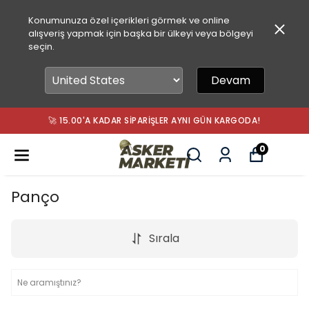
Konumunuza özel içerikleri görmek ve online
alışveriş yapmak için başka bir ülkeyi veya bölgeyi
seçin.
Devam
🚀 15.00'A KADAR SIPARIŞLER AYNI GÜN KARGODA!
0
Panço
Sırala