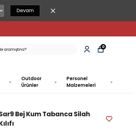
Devam
DA!
0
Outdoor
Personel
Ürünler
Malzemeleri
Sar9 Bej Kum Tabanca Silah
Kılıfı