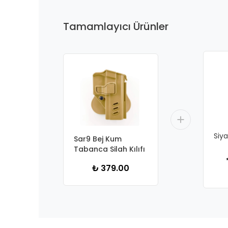
Tamamlayıcı Ürünler
Siya
Sar9 Bej Kum
Tabanca Silah Kılıfı
₺ 379.00