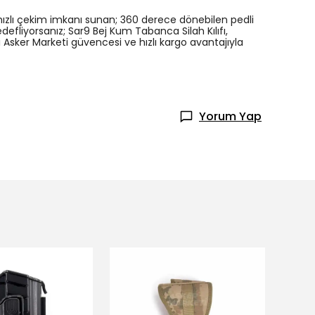
hızlı çekim imkanı sunan; 360 derece dönebilen pedli
fliyorsanız; Sar9 Bej Kum Tabanca Silah Kılıfı,
Asker Marketi güvencesi ve hızlı kargo avantajıyla
Yorum Yap