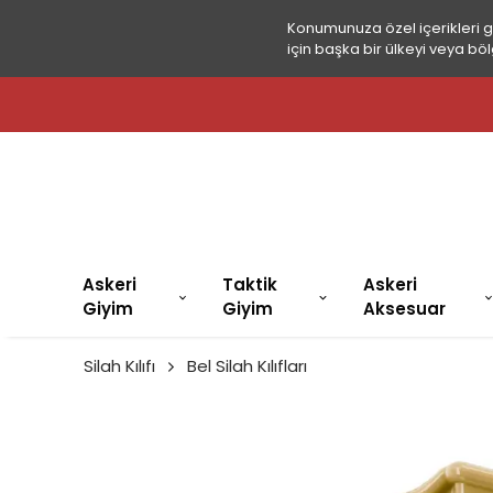
Konumunuza özel içerikleri 
için başka bir ülkeyi veya böl
🚀
Askeri
Taktik
Askeri
Giyim
Giyim
Aksesuar
Silah Kılıfı
Bel Silah Kılıfları