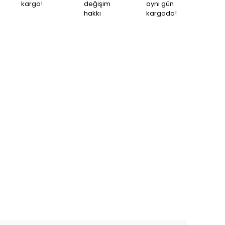
kargo!
değişim
aynı gün
hakkı
kargoda!