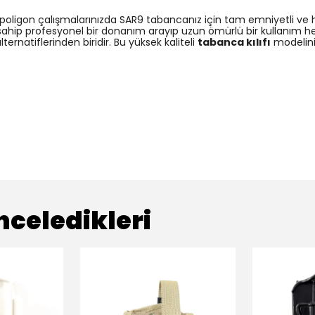
 poligon çalışmalarınızda SAR9 tabancanız için tam emniyetli ve 
ahip profesyonel bir donanım arayıp uzun ömürlü bir kullanım hede
alternatiflerinden biridir. Bu yüksek kaliteli
tabanca kılıfı
modelini 
nceledikleri