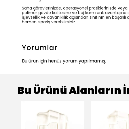
Saha görevlerinizde, operasyonel pratiklerinizde veya
polimer gövde kalitesine ve bej kum renk avantajına s
işlevsellik ve dayanıklılık açısından sınıfının en başarılı 
hemen sipariş verebilirsiniz.
Yorumlar
Bu ürün için henüz yorum yapılmamış.
Bu Ürünü Alanların İ