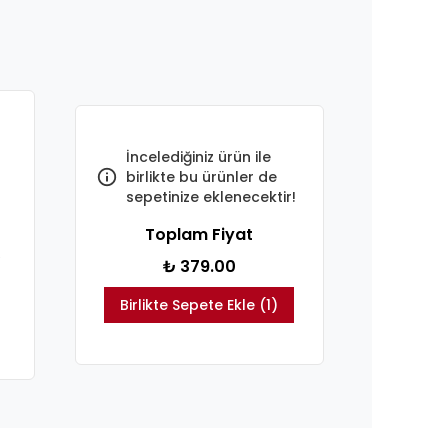
İncelediğiniz ürün ile
birlikte bu ürünler de
sepetinize eklenecektir!
Toplam Fiyat
e
₺ 379.00
Birlikte Sepete Ekle (1)