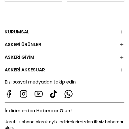
KURUMSAL
ASKERİ ÜRÜNLER
ASKERİ GİYİM
ASKERİ AKSESUAR
Bizi sosyal medyadan takip edin:
İndirimlerden Haberdar Olun!
Ücretsiz abone olarak aylık indirimlerimizden ilk siz haberdar
olun.