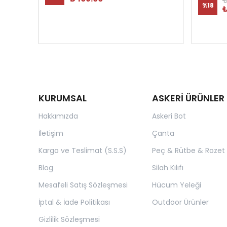
%
18
₺
KURUMSAL
ASKERİ ÜRÜNLER
Hakkımızda
Askeri Bot
İletişim
Çanta
Kargo ve Teslimat (S.S.S)
Peç & Rütbe & Rozet
Blog
Silah Kılıfı
Mesafeli Satış Sözleşmesi
Hücum Yeleği
İptal & İade Politikası
Outdoor Ürünler
Gizlilik Sözleşmesi