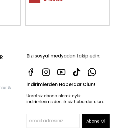
Bizi sosyal medyadan takip edin:
R
İndirimlerden Haberdar Olun!
nler &
Ücretsiz abone olarak aylık
indirimlerimizden ilk siz haberdar olun.
Abone Ol