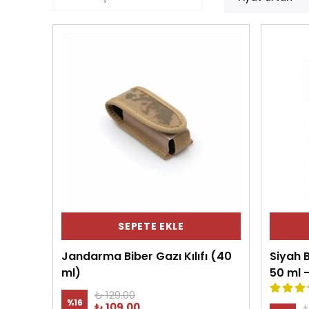
SEPETE EKLE
Jandarma Biber Gazı Kılıfı (40
Siyah B
ml)
50 ml -
₺ 129.00
%
16
₺ 109.00
₺