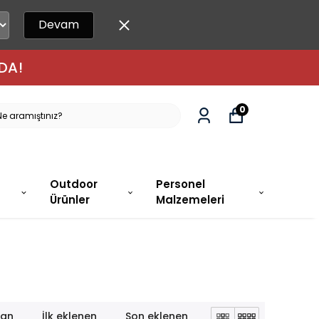
Devam
DA!
0
Outdoor
Personel
Ürünler
Malzemeleri
lan
İlk eklenen
Son eklenen