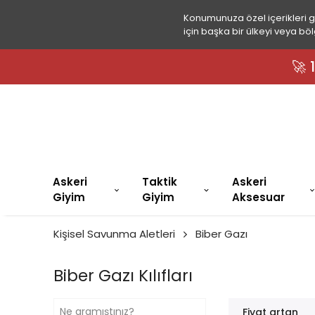
Konumunuza özel içerikleri 
için başka bir ülkeyi veya böl
🚀
Askeri
Taktik
Askeri
Giyim
Giyim
Aksesuar
Kişisel Savunma Aletleri
Biber Gazı
Biber Gazı Kılıfları
Fiyat artan