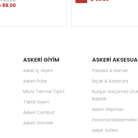
 89.00
ASKERİ GİYİM
ASKERİ AKSESUA
Asker İç Giyim
Palaska & Kemer
Askeri Polar
Bıçak & Kasatura
Micro Termal Tişört
Kurşun Geçirmez Ürü
Balistik
Taktik Giyim
Askeri Ekipman
Askeri Combat
Personel Malzemeleri
Askeri Gömlek
Asker Setleri