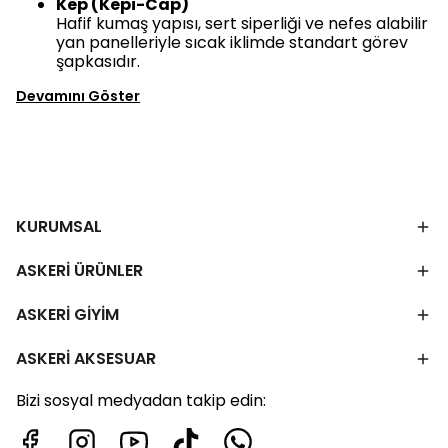
Kep (Kepi-Cap)
Hafif kumaş yapısı, sert siperliği ve nefes alabilir
yan panelleriyle sıcak iklimde standart görev
şapkasıdır.
Devamını Göster
KURUMSAL
ASKERİ ÜRÜNLER
ASKERİ GİYİM
ASKERİ AKSESUAR
Bizi sosyal medyadan takip edin: