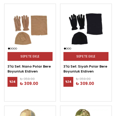
SEPETE EKLE
SEPETE EKLE
3'lü Set: Nano Polar Bere
3'lü Set: Siyah Polar Bere
Boyunluk Eldiven
Boyunluk Eldiven
₺ 359.00
₺ 359.00
%
14
%
14
₺ 309.00
₺ 309.00