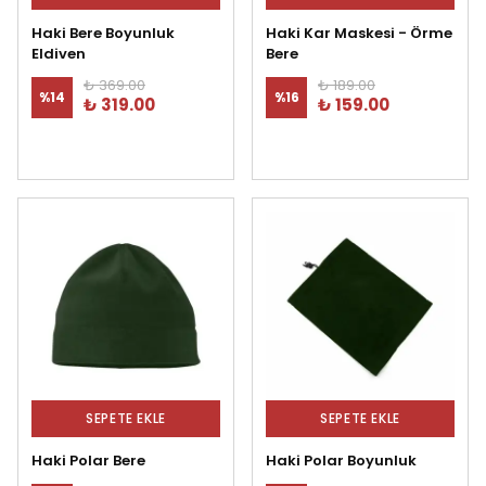
Haki Bere Boyunluk
Haki Kar Maskesi - Örme
Eldiven
Bere
₺ 369.00
₺ 189.00
%
14
%
16
₺ 319.00
₺ 159.00
SEPETE EKLE
SEPETE EKLE
Haki Polar Bere
Haki Polar Boyunluk