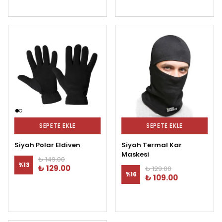
SEPETE EKLE
SEPETE EKLE
Siyah Polar Eldiven
Siyah Termal Kar
Maskesi
₺ 149.00
%
13
₺ 129.00
₺ 129.00
%
16
₺ 109.00