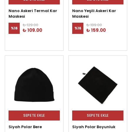
Nano Askeri Termal Kar
Nano Yeşili Askeri Kar
Maskesi
Maskesi
₺ 129.00
₺ 189.00
%
16
%
16
₺ 109.00
₺ 159.00
SEPETE EKLE
SEPETE EKLE
Siyah Polar Bere
Siyah Polar Boyunluk