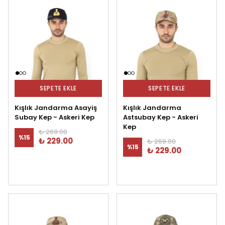
SEPETE EKLE
SEPETE EKLE
Kışlık Jandarma Asayiş
Kışlık Jandarma
Subay Kep - Askeri Kep
Astsubay Kep - Askeri
Kep
₺ 269.00
%
15
₺ 229.00
₺ 269.00
%
15
₺ 229.00