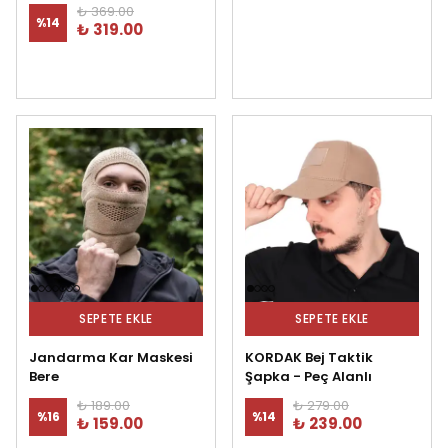
₺ 369.00
%
14
₺ 319.00
SEPETE EKLE
SEPETE EKLE
Jandarma Kar Maskesi
KORDAK Bej Taktik
Bere
Şapka - Peç Alanlı
₺ 189.00
₺ 279.00
%
16
%
14
₺ 159.00
₺ 239.00