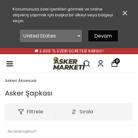
Konumunuza özel içerikleri görmek ve online
alışveriş yapmak için başka bir ülkeyi veya bölgeyi
seçin.
Devam
🚚 2.000 TL ÜZERI ÜCRETSIZ KARGO!
0
Askeri Aksesuar
Asker Şapkası
Filtrele
Sırala