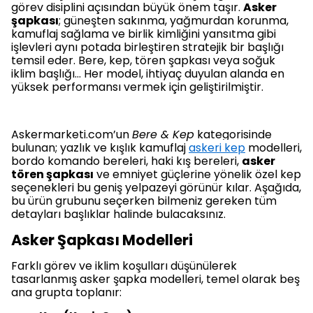
görev disiplini açısından büyük önem taşır.
Asker
şapkası
; güneşten sakınma, yağmurdan korunma,
kamuflaj sağlama ve birlik kimliğini yansıtma gibi
işlevleri aynı potada birleştiren stratejik bir başlığı
temsil eder. Bere, kep, tören şapkası veya soğuk
iklim başlığı… Her model, ihtiyaç duyulan alanda en
yüksek performansı vermek için geliştirilmiştir.
Askermarketi.com’un
Bere & Kep
kategorisinde
bulunan; yazlık ve kışlık kamuflaj
askeri kep
modelleri,
bordo komando bereleri, haki kış bereleri,
asker
tören şapkası
ve emniyet güçlerine yönelik özel kep
seçenekleri bu geniş yelpazeyi görünür kılar. Aşağıda,
bu ürün grubunu seçerken bilmeniz gereken tüm
detayları başlıklar halinde bulacaksınız.
Asker Şapkası Modelleri
Farklı görev ve iklim koşulları düşünülerek
tasarlanmış asker şapka modelleri, temel olarak beş
ana grupta toplanır: