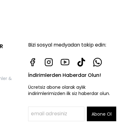
Bizi sosyal medyadan takip edin:
R
İndirimlerden Haberdar Olun!
nler &
Ücretsiz abone olarak aylık
indirimlerimizden ilk siz haberdar olun.
Abone Ol