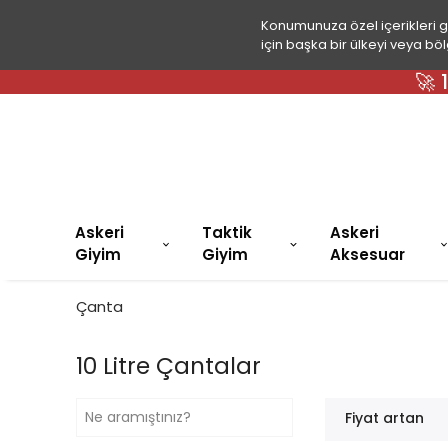
Konumunuza özel içerikleri 
için başka bir ülkeyi veya böl
🚀
Askeri
Taktik
Askeri
Giyim
Giyim
Aksesuar
Çanta
10 Litre Çantalar
Fiyat artan