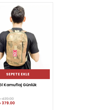
SEPETE EKLE
Çöl Kamuflaj Günlük
 439.00
 379.00