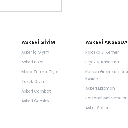
ASKERİ GİYİM
ASKERİ AKSESUA
Asker İç Giyim
Palaska & Kemer
Askeri Polar
Bıçak & Kasatura
Micro Termal Tişört
Kurşun Geçirmez Ürü
Balistik
Taktik Giyim
Askeri Ekipman
Askeri Combat
Personel Malzemeleri
Askeri Gömlek
Asker Setleri