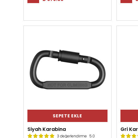
SEPETE EKLE
Siyah Karabina
Gri Ka
3 değerlendirme
5.0