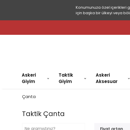
Konumunuza özel içerikleri 
için başka bir ülkeyi veya böl
Askeri
Taktik
Askeri
Giyim
Giyim
Aksesuar
Çanta
Taktik Çanta
Fiyat artan