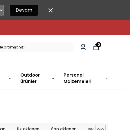
Devam
0
Outdoor
Personel
Ürünler
Malzemeleri
lan
İlk eklenen
Son eklenen