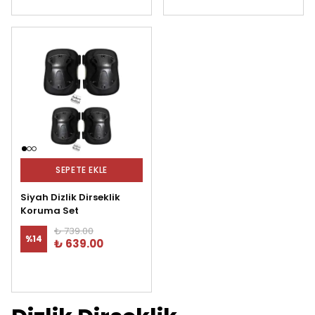
SEPETE EKLE
Siyah Dizlik Dirseklik
Koruma Set
₺ 739.00
%
14
₺ 639.00