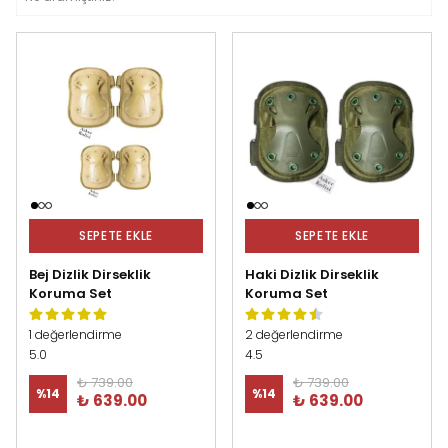
SEPETE EKLE
SEPETE EKLE
Bej Dizlik Dirseklik
Haki Dizlik Dirseklik
Koruma Set
Koruma Set
1 değerlendirme
2 değerlendirme
5.0
4.5
₺ 739.00
₺ 739.00
%
14
%
14
₺ 639.00
₺ 639.00