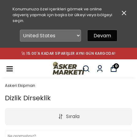
Konumunuza özel içerikleri görmek ve online
alışveriş yapmak için başka bir ülkeyi veya bölgeyi
seçin.
Devam
🚀 15.00'A KADAR SIPARIŞLER AYNI GÜN KARGODA!
0
Askeri Ekipman
Dizlik Dirseklik
Sırala