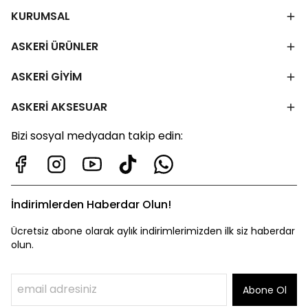
KURUMSAL
ASKERİ ÜRÜNLER
ASKERİ GİYİM
ASKERİ AKSESUAR
Bizi sosyal medyadan takip edin:
İndirimlerden Haberdar Olun!
Ücretsiz abone olarak aylık indirimlerimizden ilk siz haberdar
olun.
Abone Ol