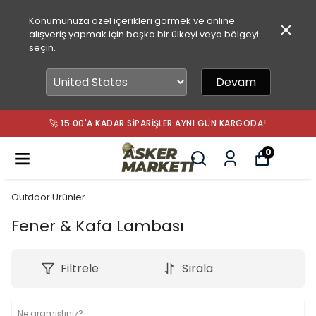
Konumunuza özel içerikleri görmek ve online
alışveriş yapmak için başka bir ülkeyi veya bölgeyi
seçin.
Devam
🚀 15.00'A KADAR SIPARIŞLER AYNI GÜN KARGODA!
0
Outdoor Ürünler
Fener & Kafa Lambası
Filtrele
Sırala