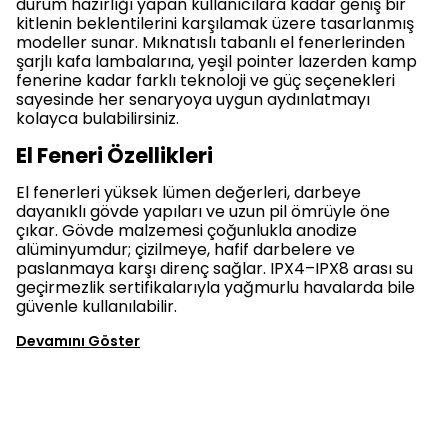
durum hazırlığı yapan kullanıcılara kadar geniş bir
kitlenin beklentilerini karşılamak üzere tasarlanmış
modeller sunar. Mıknatıslı tabanlı el fenerlerinden
şarjlı kafa lambalarına, yeşil pointer lazerden kamp
fenerine kadar farklı teknoloji ve güç seçenekleri
sayesinde her senaryoya uygun aydınlatmayı
kolayca bulabilirsiniz.
El Feneri Özellikleri
El fenerleri yüksek lümen değerleri, darbeye
dayanıklı gövde yapıları ve uzun pil ömrüyle öne
çıkar. Gövde malzemesi çoğunlukla anodize
alüminyumdur; çizilmeye, hafif darbelere ve
paslanmaya karşı direnç sağlar. IPX4–IPX8 arası su
geçirmezlik sertifikalarıyla yağmurlu havalarda bile
güvenle kullanılabilir.
Devamını Göster