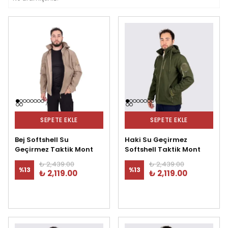
SEPETE EKLE
SEPETE EKLE
Bej Softshell Su
Haki Su Geçirmez
Geçirmez Taktik Mont
Softshell Taktik Mont
₺ 2,439.00
₺ 2,439.00
%
13
%
13
₺ 2,119.00
₺ 2,119.00