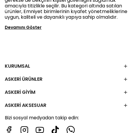
gerekse de bekçinin kişisel güvenliğini sağlamak
amacıyla titizlikle seçilir. Bu kategori altında satılan
ürünler, Emniyet birimlerinin kıyafet yönetmeliklerine
uygun, kaliteli ve dayanıklı yapıya sahip olmalıdır.
Devamını Göster
KURUMSAL
ASKERİ ÜRÜNLER
ASKERİ GİYİM
ASKERİ AKSESUAR
Bizi sosyal medyadan takip edin: