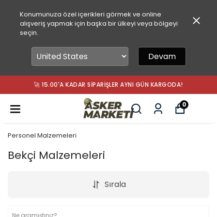
Konumunuza özel içerikleri görmek ve online
alışveriş yapmak için başka bir ülkeyi veya bölgeyi
seçin.
Devam
🚚 2.000 TL ÜZERI ÜCRETSIZ KARGO!
0
Personel Malzemeleri
Bekçi Malzemeleri
Sırala