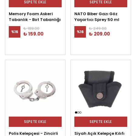
SEPETE EKLE
SEPETE EKLE
Memory Foam Askeri
NATO Biber Gazı Göz
Tabanlık - Bot Tabanlığı
Yaşartıcı Sprey 50 ml
₺ 189.00
₺ 249.00
%
16
%
16
₺ 159.00
₺ 209.00
SEPETE EKLE
SEPETE EKLE
Polis Kelepçesi - Zincirli
Siyah Açık Kelepçe Kılıfı