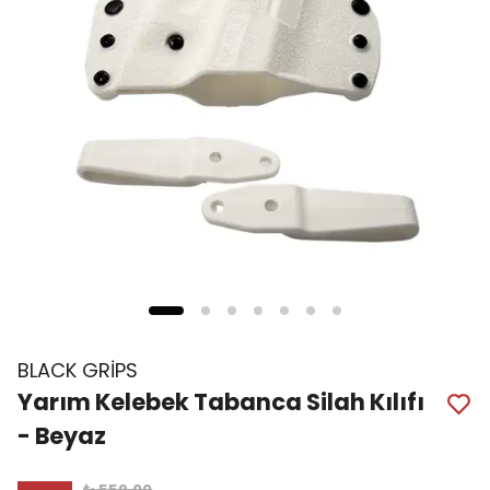
BLACK GRİPS
Yarım Kelebek Tabanca Silah Kılıfı
- Beyaz
₺ 559.00