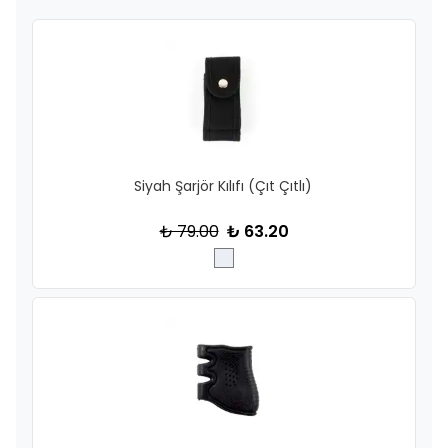
Siyah Şarjör Kılıfı (Çıt Çıtlı)
₺ 79.00
₺ 63.20