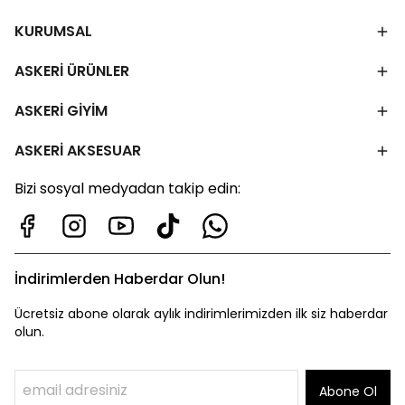
KURUMSAL
ASKERİ ÜRÜNLER
ASKERİ GİYİM
ASKERİ AKSESUAR
Bizi sosyal medyadan takip edin:
İndirimlerden Haberdar Olun!
Ücretsiz abone olarak aylık indirimlerimizden ilk siz haberdar
olun.
Abone Ol