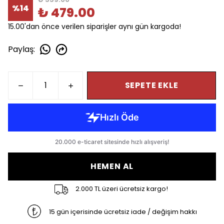
%
14
₺ 479.00
15.00'dan önce verilen siparişler aynı gün kargoda!
Paylaş
:
SEPETE EKLE
HEMEN AL
2.000 TL üzeri ücretsiz kargo!
15 gün içerisinde ücretsiz iade / değişim hakkı