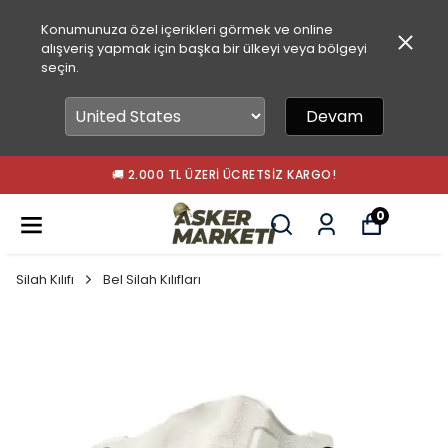
Konumunuza özel içerikleri görmek ve online
alışveriş yapmak için başka bir ülkeyi veya bölgeyi
seçin.
Devam
🚚 2.000 TL ÜZERI ÜCRETSIZ KARGO!
0
Silah Kılıfı
Bel Silah Kılıfları