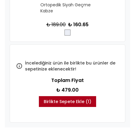
Ortopedik Siyah Geçme
Kabze
₺ 189.00
₺ 160.65
İncelediğiniz ürün ile birlikte bu ürünler de
sepetinize eklenecektir!
Toplam Fiyat
₺ 479.00
Birlikte Sepete Ekle (1)