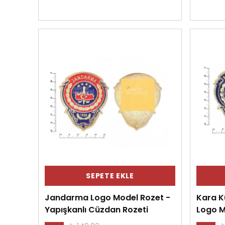
SEPETE EKLE
Jandarma Logo Model Rozet -
Kara K
Yapışkanlı Cüzdan Rozeti
Logo M