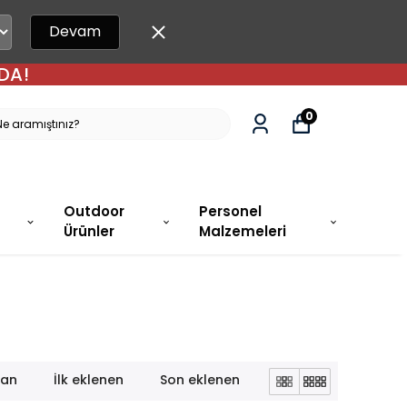
Devam
DA!
0
Outdoor
Personel
Ürünler
Malzemeleri
lan
İlk eklenen
Son eklenen