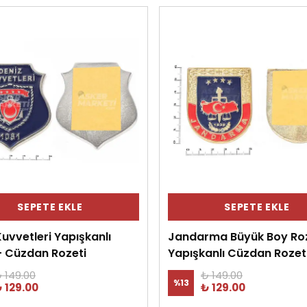
SEPETE EKLE
SEPETE EKLE
uvvetleri Yapışkanlı
Jandarma Büyük Boy Roz
- Cüzdan Rozeti
Yapışkanlı Cüzdan Rozet
 149.00
₺ 149.00
%
13
 129.00
₺ 129.00