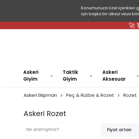
Konumunuza özel içerikleri 
için başka bir ülkeyi veya böl
🚀
Askeri
Taktik
Askeri
Giyim
Giyim
Aksesuar
Askeri Ekipman
Peç & Rütbe & Rozet
Rozet
Askeri Rozet
Fiyat artan