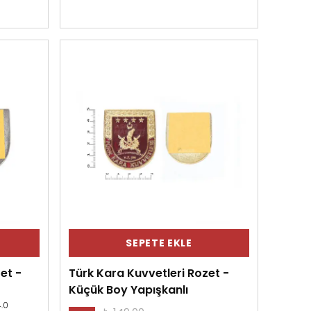
SEPETE EKLE
et -
Türk Kara Kuvvetleri Rozet -
Küçük Boy Yapışkanlı
.0