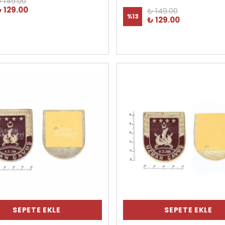
 149.00
 129.00
₺ 149.00
%
13
₺ 129.00
SEPETE EKLE
SEPETE EKLE