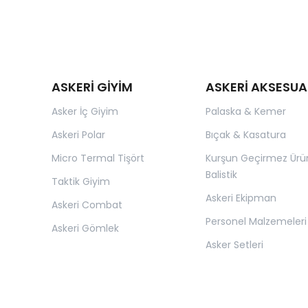
ASKERİ GİYİM
ASKERİ AKSESUA
Asker İç Giyim
Palaska & Kemer
Askeri Polar
Bıçak & Kasatura
Micro Termal Tişört
Kurşun Geçirmez Ürü
Balistik
Taktik Giyim
Askeri Ekipman
Askeri Combat
Personel Malzemeleri
Askeri Gömlek
Asker Setleri