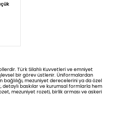
üçük
llerdir. Türk Silahlı Kuvvetleri ve emniyet
levsel bir görev üstlenir. Üniformalardan
 bağlılığı, mezuniyet derecelerini ya da özel
ik, detaylı baskılar ve kurumsal formlarla hem
et, mezuniyet rozeti, birlik arması ve askeri