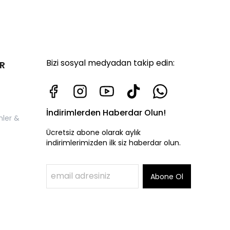
Bizi sosyal medyadan takip edin:
R
İndirimlerden Haberdar Olun!
nler &
Ücretsiz abone olarak aylık
indirimlerimizden ilk siz haberdar olun.
Abone Ol