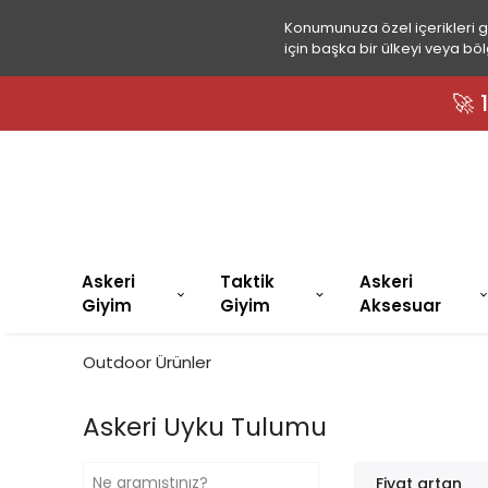
Konumunuza özel içerikleri 
için başka bir ülkeyi veya böl
🚀
Askeri
Taktik
Askeri
Giyim
Giyim
Aksesuar
Outdoor Ürünler
Askeri Uyku Tulumu
Fiyat artan