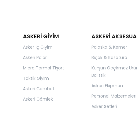
ASKERİ GİYİM
ASKERİ AKSESUA
Asker İç Giyim
Palaska & Kemer
Askeri Polar
Bıçak & Kasatura
Micro Termal Tişört
Kurşun Geçirmez Ürü
Balistik
Taktik Giyim
Askeri Ekipman
Askeri Combat
Personel Malzemeleri
Askeri Gömlek
Asker Setleri