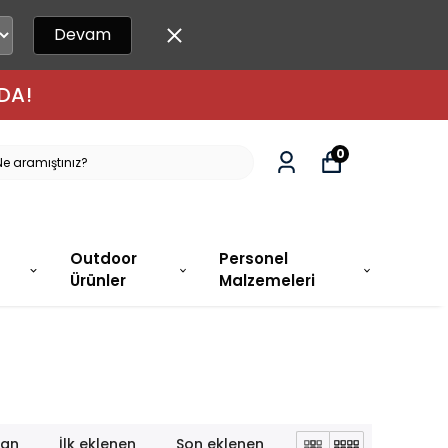
Devam
DA!
0
Outdoor
Personel
Ürünler
Malzemeleri
lan
İlk eklenen
Son eklenen