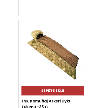
SEPETE EKLE
TSK Kamuflaj Askeri Uyku
Tulumu -35 C