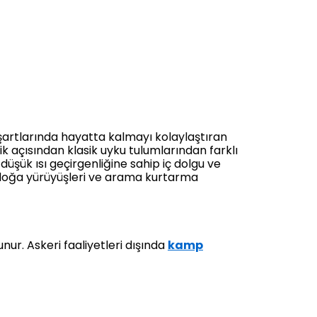
şartlarında hayatta kalmayı kolaylaştıran
ik açısından klasik uyku tulumlarından farklı
üşük ısı geçirgenliğine sahip iç dolgu ve
k, doğa yürüyüşleri ve arama kurtarma
nur. Askeri faaliyetleri dışında
kamp