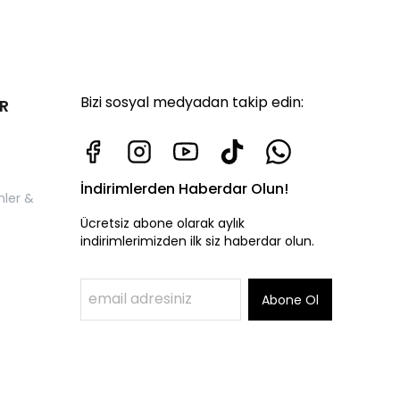
Bizi sosyal medyadan takip edin:
R
İndirimlerden Haberdar Olun!
nler &
Ücretsiz abone olarak aylık
indirimlerimizden ilk siz haberdar olun.
Abone Ol