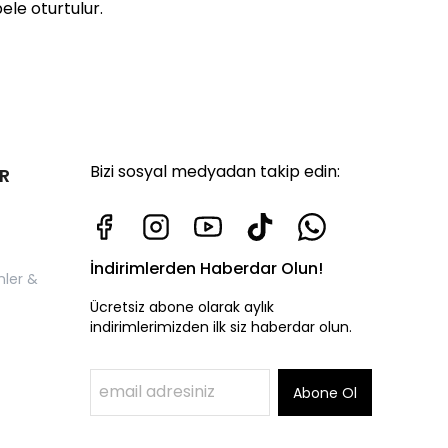
ele oturtulur.
Bizi sosyal medyadan takip edin:
R
İndirimlerden Haberdar Olun!
nler &
Ücretsiz abone olarak aylık
indirimlerimizden ilk siz haberdar olun.
Abone Ol