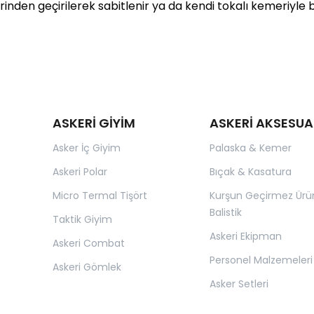
nden geçirilerek sabitlenir ya da kendi tokalı kemeriyle b
ASKERİ GİYİM
ASKERİ AKSESUA
Asker İç Giyim
Palaska & Kemer
Askeri Polar
Bıçak & Kasatura
Micro Termal Tişört
Kurşun Geçirmez Ürü
Balistik
Taktik Giyim
Askeri Ekipman
Askeri Combat
Personel Malzemeleri
Askeri Gömlek
Asker Setleri