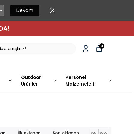
Devam
DA!
0
Outdoor
Personel
Ürünler
Malzemeleri
lan
İlk eklenen
Son eklenen