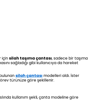
r için
silah taşıma çantası
, sadece bir taşıma
asını sağladığı gibi kullanıcıya da hareket
i bulunan
silah çantası
modelleri aldı. İster
görev türünüze göre şekillenir.
Aslında kullanım şekli, çanta modeline göre