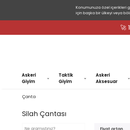
Konumunuza özel içerikleri 
için başka bir ülkeyi veya böl
🚀
Askeri
Taktik
Askeri
Giyim
Giyim
Aksesuar
Çanta
Silah Çantası
Fiyat artan