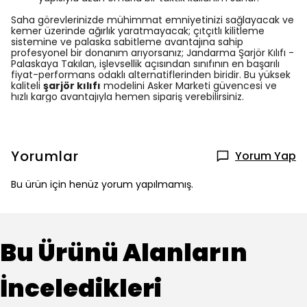
Saha görevlerinizde mühimmat emniyetinizi sağlayacak ve
kemer üzerinde ağırlık yaratmayacak; çıtçıtlı kilitleme
sistemine ve palaska sabitleme avantajına sahip
profesyonel bir donanım arıyorsanız; Jandarma Şarjör Kılıfı -
Palaskaya Takılan, işlevsellik açısından sınıfının en başarılı
fiyat-performans odaklı alternatiflerinden biridir. Bu yüksek
kaliteli
şarjör kılıfı
modelini Asker Marketi güvencesi ve
hızlı kargo avantajıyla hemen sipariş verebilirsiniz.
Yorumlar
Yorum Yap
Bu ürün için henüz yorum yapılmamış.
Bu Ürünü Alanların
İnceledikleri