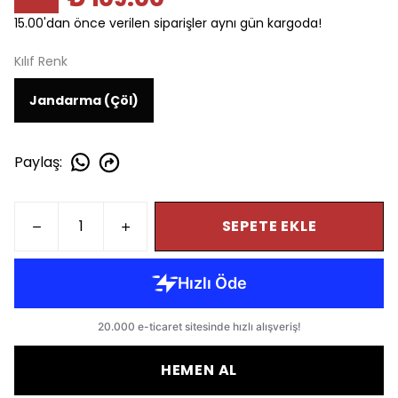
15.00'dan önce verilen siparişler aynı gün kargoda!
Kılıf Renk
Jandarma (Çöl)
Paylaş
:
SEPETE EKLE
HEMEN AL