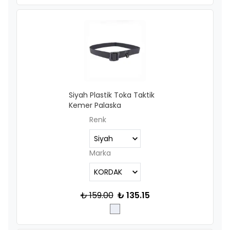
Siyah Plastik Toka Taktik
Kemer Palaska
Renk
Marka
₺ 159.00
₺ 135.15