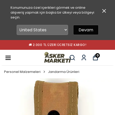
Konumunuza özel içerikleri görmek ve online
alışveriş yapmak için başka bir ülkeyi veya bölgeyi
seçin.
Devam
🚚 2.000 TL ÜZERI ÜCRETSIZ KARGO!
0
Personel Malzemeleri
Jandarma Ürünleri