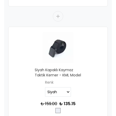
Siyah Kapaklı Kaymaz
Taktik Kemer - KML Model
Renk
₺ 159.00
₺ 135.15