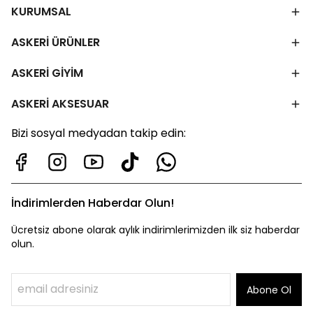
KURUMSAL
ASKERİ ÜRÜNLER
ASKERİ GİYİM
ASKERİ AKSESUAR
Bizi sosyal medyadan takip edin:
İndirimlerden Haberdar Olun!
Ücretsiz abone olarak aylık indirimlerimizden ilk siz haberdar
olun.
Abone Ol