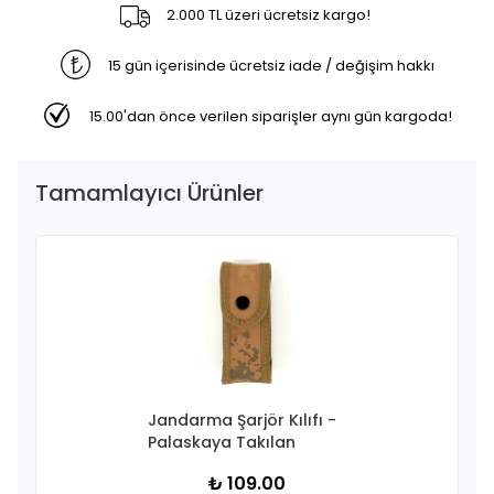
2.000 TL üzeri ücretsiz kargo!
15 gün içerisinde ücretsiz iade / değişim hakkı
15.00'dan önce verilen siparişler aynı gün kargoda!
Tamamlayıcı Ürünler
Jandarma Şarjör Kılıfı -
Palaskaya Takılan
₺ 109.00