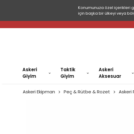
Konumunuza özel içerikleri 
için başka bir ülkeyi veya böl
Askeri
Taktik
Askeri
Giyim
Giyim
Aksesuar
Askeri Ekipman
Peç & Rütbe & Rozet
Askeri