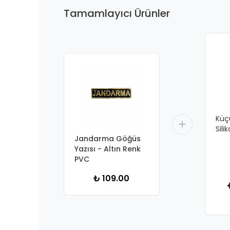
Tamamlayıcı Ürünler
Küç
Sili
Jandarma Göğüs
Yazısı - Altın Renk
PVC
₺ 109.00