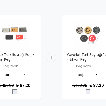
ük Türk Bayrağı Peç -
Yuvarlak Türk Bayrağı P
kon Peç
- Silikon Peç
Peç Renk
Peç Renk
₺ 109.00
₺ 87.20
₺ 109.00
₺ 87.20