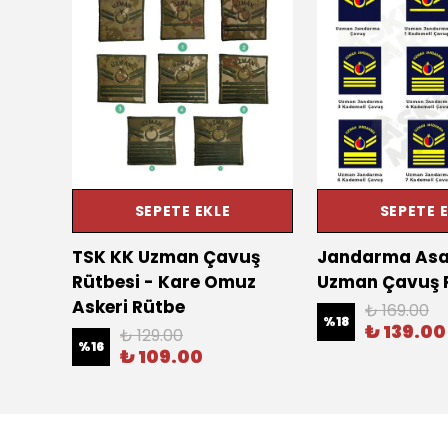
SEPETE EKLE
SEPETE 
TSK KK Uzman Çavuş
Jandarma Asa
Rütbesi - Kare Omuz
Uzman Çavuş R
Askeri Rütbe
₺ 169.00
%
18
₺ 139.00
₺ 129.00
%
16
₺ 109.00