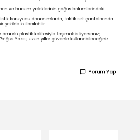
tların ve hücum yeleklerinin göğüs bölümlerindeki
istik koruyucu donanımlarda, taktik sırt çantalarında
ekilde kullanılabilir.
mürlü plastik kalitesiyle taşımak istiyorsanız;
öğüs Yazısı, uzun yıllar güvenle kullanabileceğiniz
Yorum Yap