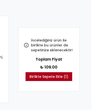
İncelediğiniz ürün ile
birlikte bu ürünler de
sepetinize eklenecektir!
eç
Toplam Fiyat
₺ 109.00
Birlikte Sepete Ekle (1)