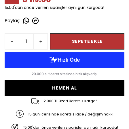
15.00'dan önce verilen siparişler aynı gün kargoda!
Paylaş
:
SEPETE EKLE
HEMEN AL
2.000 TL üzeri ücretsiz kargo!
15 gün içerisinde ücretsiz iade / değişim hakkı
15.00'dan önce verilen siparişler aynı gün kargoda!