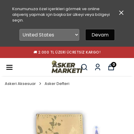
Konumunuza özel içerikleri görmek ve online
alışveriş yapmak için başka bir ülkeyi veya bölgeyi
seçin.
Devam
🚚 2.000 TL ÜZERI ÜCRETSIZ KARGO!
0
Askeri Aksesuar
Asker Defteri