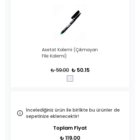
Asetat Kalemi (Çıkmayan
File Kalemi)
₺ 59.00
₺ 50.15
İncelediğiniz ürün ile birlikte bu ürünler de
sepetinize eklenecektir!
Toplam Fiyat
₺ 119.00