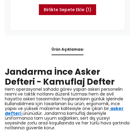
Birlikte Sepete Ekle (1)
Ürün Açıklaması
Jandarma İnce Asker
Defteri - Kamuflaj Defter
Hem operasyonel sahada görev yapan askeri personelin
resmi ve taktik notlarını düzenli tutması hem de sivil
hayatta askeri tasarımdan hoşlananların günlük işlerinde
kullanabilmesi için tasarlanan bu ürün; ergonomik, ince
yapısı ve yüksek malzeme kalitesiyle öne çıkan bir
asker
defteri
ürünüdür. Jandarma kamuflaj deseniyle
üniformanıza tam uyum sağlarken, sert dış yüzeyi
sayesinde zorlu arazi koşullarında ve her türlü hava şartında
notlarınızı güvenle korur.