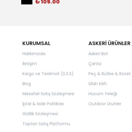
₺ 109.00
KURUMSAL
ASKERİ ÜRÜNLER
Hakkımızda
Askeri Bot
İletişim
Çanta
Kargo ve Teslimat (S.S.S)
Peç & Rütbe & Rozet
Blog
Silah Kılıfı
Mesafeli Satış Sözleşmesi
Hücum Yeleği
İptal & İade Politikası
Outdoor Ürünler
Gizlilik Sözleşmesi
Toptan Satış Platformu