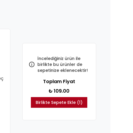
İncelediğiniz ürün ile
birlikte bu ürünler de
sepetinize eklenecektir!
eç
Toplam Fiyat
₺ 109.00
Birlikte Sepete Ekle (1)