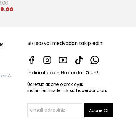
9.00
49.00
Bizi sosyal medyadan takip edin:
R
İndirimlerden Haberdar Olun!
nler &
Ücretsiz abone olarak aylık
indirimlerimizden ilk siz haberdar olun.
Abone Ol