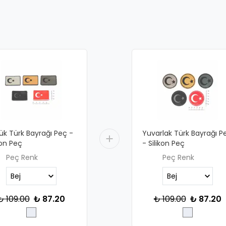
ük Türk Bayrağı Peç -
Yuvarlak Türk Bayrağı P
kon Peç
- Silikon Peç
Peç Renk
Peç Renk
₺ 109.00
₺ 87.20
₺ 109.00
₺ 87.20