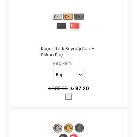
Küçük Türk Bayrağı Peç -
Silikon Peç
Peç Renk
₺ 109.00
₺ 87.20