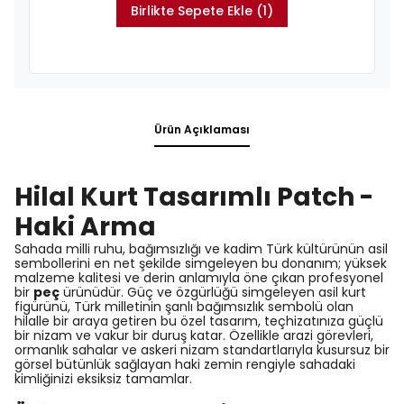
Birlikte Sepete Ekle (1)
Ürün Açıklaması
Hilal Kurt Tasarımlı Patch -
Haki Arma
Sahada milli ruhu, bağımsızlığı ve kadim Türk kültürünün asil
sembollerini en net şekilde simgeleyen bu donanım; yüksek
malzeme kalitesi ve derin anlamıyla öne çıkan profesyonel
bir
peç
ürünüdür. Güç ve özgürlüğü simgeleyen asil kurt
figürünü, Türk milletinin şanlı bağımsızlık sembolü olan
hilalle bir araya getiren bu özel tasarım, teçhizatınıza güçlü
bir nizam ve vakur bir duruş katar. Özellikle arazi görevleri,
ormanlık sahalar ve askeri nizam standartlarıyla kusursuz bir
görsel bütünlük sağlayan haki zemin rengiyle sahadaki
kimliğinizi eksiksiz tamamlar.