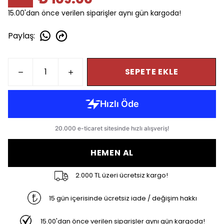
15.00'dan önce verilen siparişler aynı gün kargoda!
Paylaş
:
SEPETE EKLE
HEMEN AL
2.000 TL üzeri ücretsiz kargo!
15 gün içerisinde ücretsiz iade / değişim hakkı
15.00'dan önce verilen siparişler aynı gün kargoda!