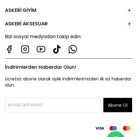
ASKERİ GİYİM
ASKERİ AKSESUAR
Bizi sosyal medyadan takip edin:
İndirimlerden Haberdar Olun!
Ücretsiz abone olarak aylık indirimlerimizden ilk siz haberdar
olun.
Abone Ol