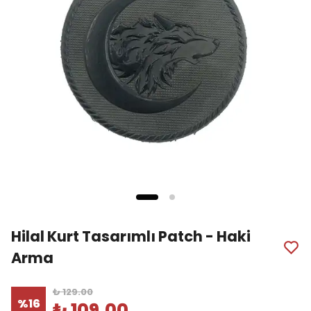
Hilal Kurt Tasarımlı Patch - Haki
Arma
₺ 129.00
%
16
₺ 109.00