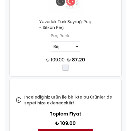
Yuvarlak Türk Bayrağı Peç
- Silikon Peç
Peç Renk
₺ 109.00
₺ 87.20
İncelediğiniz ürün ile birlikte bu ürünler de
sepetinize eklenecektir!
Toplam Fiyat
₺ 109.00