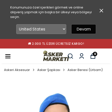
Konumunuza özel içerikleri görmek ve online
alışveriş yapmak için başka bir ülkeyi veya bölgeyi
seçin.
Devam
🚚 2.000 TL ÜZERI ÜCRETSIZ KARGO!
0
Askeri Aksesuar
Asker Şapkası
Asker Beresi (Urbam)