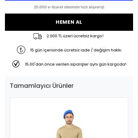
HEMEN AL
2.000 TL üzeri ücretsiz kargo!
15 gün içerisinde ücretsiz iade / değişim hakkı
15.00'dan önce verilen siparişler aynı gün kargoda!
Tamamlayıcı Ürünler