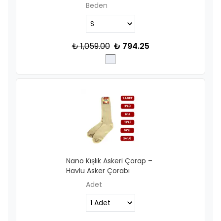
Beden
₺ 1,059.00
₺ 794.25
Nano Kışlık Askeri Çorap –
Havlu Asker Çorabı
Adet