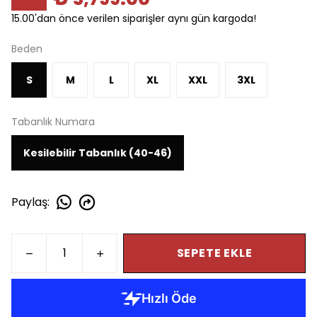
15.00'dan önce verilen siparişler aynı gün kargoda!
Beden
S
M
L
XL
XXL
3XL
Tabanlık Numara
Kesilebilir Tabanlık (40-46)
Paylaş
:
SEPETE EKLE