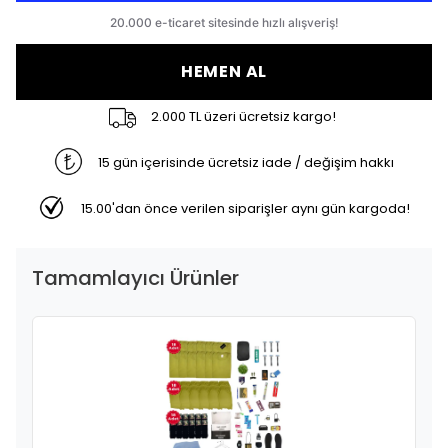
HEMEN AL
2.000 TL üzeri ücretsiz kargo!
15 gün içerisinde ücretsiz iade / değişim hakkı
15.00'dan önce verilen siparişler aynı gün kargoda!
Tamamlayıcı Ürünler