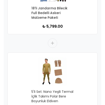
18'li Jandarma Bilecik
Full Bedelli Askeri
Malzeme Paketi
₺ 5,799.00
5'li Set: Nano Yeşili Termal
İçlik Takımı Polar Bere
Boyunluk Eldiven