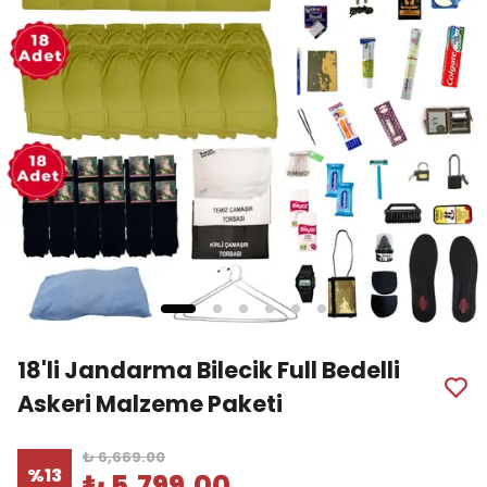
18'li Jandarma Bilecik Full Bedelli
Askeri Malzeme Paketi
₺ 6,669.00
%
13
₺ 5,799.00