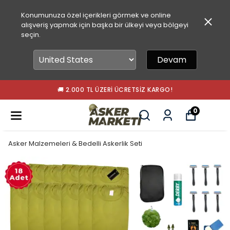
Konumunuza özel içerikleri görmek ve online
alışveriş yapmak için başka bir ülkeyi veya bölgeyi
seçin.
Devam
🚚 2.000 TL ÜZERI ÜCRETSIZ KARGO!
0
Asker Malzemeleri & Bedelli Askerlik Seti