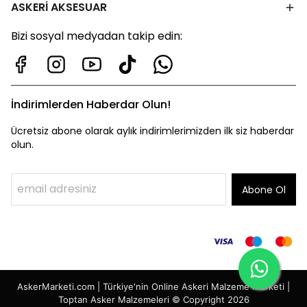
ASKERİ AKSESUAR
Bizi sosyal medyadan takip edin:
İndirimlerden Haberdar Olun!
Ücretsiz abone olarak aylık indirimlerimizden ilk siz haberdar
olun.
Abone Ol
AskerMarketi.com | Türkiye'nin Online Askeri Malzeme Marketi |
Toptan Asker Malzemeleri © Copyright 2026