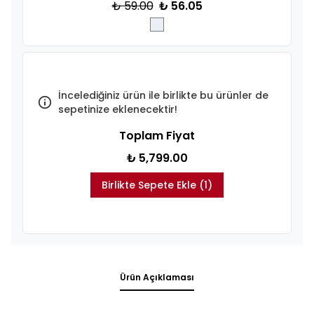
₺ 59.00
₺ 56.05
İncelediğiniz ürün ile birlikte bu ürünler de
sepetinize eklenecektir!
Toplam Fiyat
₺ 5,799.00
Birlikte Sepete Ekle (1)
Ürün Açıklaması