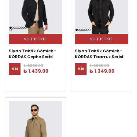
SEPETE EKLE
SEPETE EKLE
Siyah Taktik Gömlek -
Siyah Taktik Gömlek -
KORDAK Cephe Serisi
KORDAK Taarruz Serisi
₺ 1,659.00
₺ 1,659.00
%
13
%
19
₺ 1,439.00
₺ 1,349.00