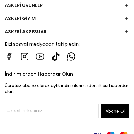
ASKERİ ÜRÜNLER
ASKERİ GİYİM
ASKERİ AKSESUAR
Bizi sosyal medyadan takip edin:
İndirimlerden Haberdar Olun!
Ücretsiz abone olarak aylık indirimlerimizden ilk siz haberdar
olun.
Abone Ol