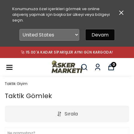
Konumunuza özel içerikleri görmek ve online
alışveriş yapmak için başka bir ülkeyi veya bölgeyi
seçin.
Devam
🚀 15.00'A KADAR SIPARIŞLER AYNI GÜN KARGODA!
0
Taktik Giyim
Taktik Gömlek
Sırala