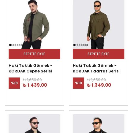
SEPETE EKLE
SEPETE EKLE
Haki Taktik Gömlek -
Haki Taktik Gömlek -
KORDAK Cephe Serisi
KORDAK Taarruz Serisi
₺ 1,659.00
₺ 1,659.00
%
13
%
19
₺ 1,439.00
₺ 1,349.00