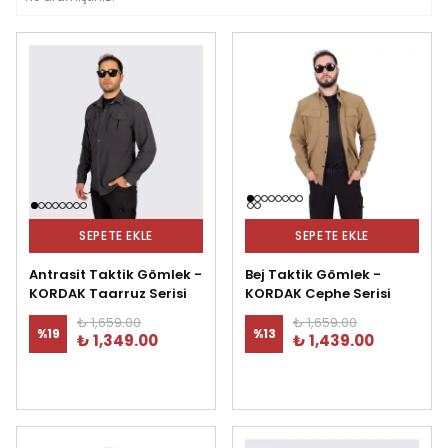
SEPETE EKLE
SEPETE EKLE
Antrasit Taktik Gömlek -
Bej Taktik Gömlek -
KORDAK Taarruz Serisi
KORDAK Cephe Serisi
₺ 1,659.00
₺ 1,659.00
%
19
%
13
₺ 1,349.00
₺ 1,439.00