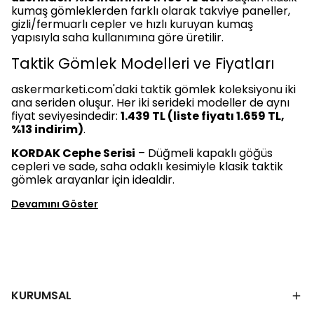
kumaş gömleklerden farklı olarak takviye paneller,
gizli/fermuarlı cepler ve hızlı kuruyan kumaş
yapısıyla saha kullanımına göre üretilir.
Taktik Gömlek Modelleri ve Fiyatları
askermarketi.com'daki taktik gömlek koleksiyonu iki
ana seriden oluşur. Her iki serideki modeller de aynı
fiyat seviyesindedir:
1.439 TL (liste fiyatı 1.659 TL,
%13 indirim)
.
KORDAK Cephe Serisi
– Düğmeli kapaklı göğüs
cepleri ve sade, saha odaklı kesimiyle klasik taktik
gömlek arayanlar için idealdir.
Devamını Göster
KURUMSAL