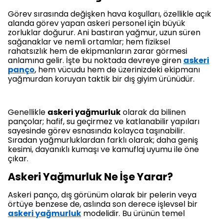
Görev sırasında değişken hava koşulları, özellikle açık
alanda görev yapan askeri personel için büyük
zorluklar doğurur. Ani bastıran yağmur, uzun süren
sağanaklar ve nemli ortamlar; hem fiziksel
rahatsızlık hem de ekipmanların zarar görmesi
anlamına gelir. İşte bu noktada devreye giren
askeri
panço
, hem vücudu hem de üzerinizdeki ekipmanı
yağmurdan koruyan taktik bir dış giyim ürünüdür.
Genellikle
askeri yağmurluk
olarak da bilinen
pançolar; hafif, su geçirmez ve katlanabilir yapıları
sayesinde görev esnasında kolayca taşınabilir.
Sıradan yağmurluklardan farklı olarak; daha geniş
kesimi, dayanıklı kumaşı ve kamuflaj uyumu ile öne
çıkar.
Askeri Yağmurluk Ne İşe Yarar?
Askeri panço, dış görünüm olarak bir pelerin veya
örtüye benzese de, aslında son derece işlevsel bir
askeri yağmurluk
modelidir. Bu ürünün temel