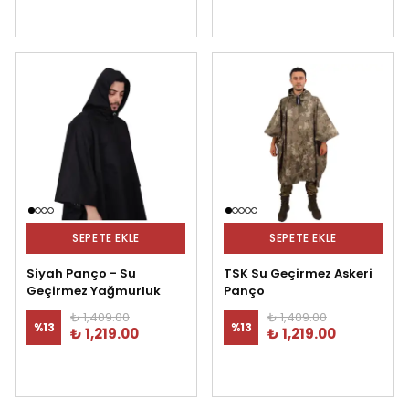
SEPETE EKLE
SEPETE EKLE
Siyah Panço - Su
TSK Su Geçirmez Askeri
Geçirmez Yağmurluk
Panço
₺ 1,409.00
₺ 1,409.00
%
13
%
13
₺ 1,219.00
₺ 1,219.00