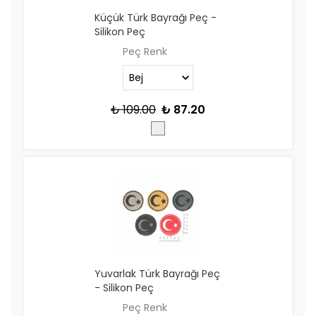
Küçük Türk Bayrağı Peç -
Silikon Peç
Peç Renk
₺ 109.00
₺ 87.20
Yuvarlak Türk Bayrağı Peç
- Silikon Peç
Peç Renk