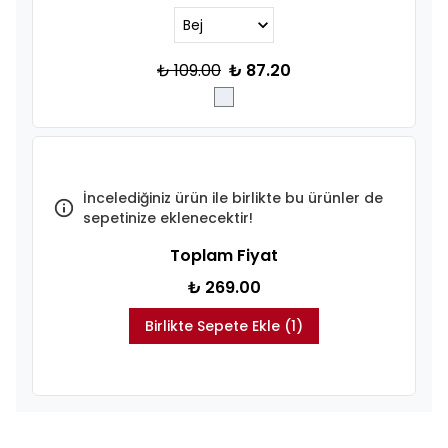
₺ 109.00
₺ 87.20
İncelediğiniz ürün ile birlikte bu ürünler de
sepetinize eklenecektir!
Toplam Fiyat
₺ 269.00
Birlikte Sepete Ekle (1)