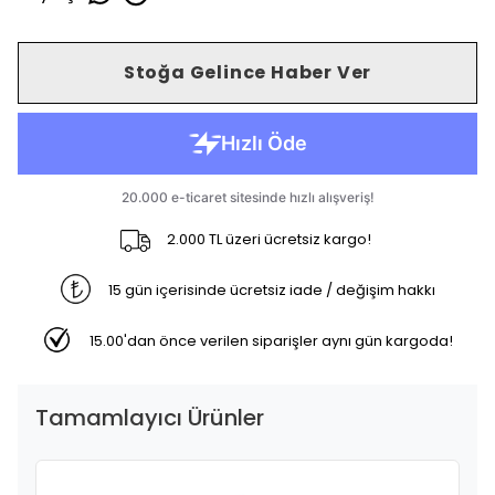
Stoğa Gelince Haber Ver
2.000 TL üzeri ücretsiz kargo!
15 gün içerisinde ücretsiz iade / değişim hakkı
15.00'dan önce verilen siparişler aynı gün kargoda!
Tamamlayıcı Ürünler