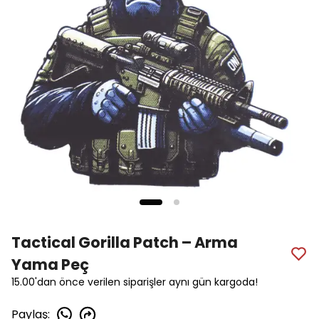
Tactical Gorilla Patch – Arma
Yama Peç
15.00'dan önce verilen siparişler aynı gün kargoda!
Paylaş
: