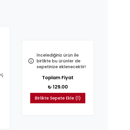
İncelediğiniz ürün ile
birlikte bu ürünler de
sepetinize eklenecektir!
eç
Toplam Fiyat
₺ 129.00
Birlikte Sepete Ekle (1)