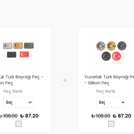
ük Türk Bayrağı Peç -
Yuvarlak Türk Bayrağı P
kon Peç
- Silikon Peç
Peç Renk
Peç Renk
₺ 109.00
₺ 87.20
₺ 109.00
₺ 87.20