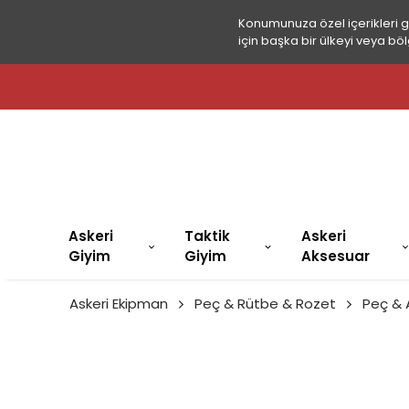
Konumunuza özel içerikleri 
için başka bir ülkeyi veya böl
Askeri
Taktik
Askeri
Giyim
Giyim
Aksesuar
Askeri Ekipman
Peç & Rütbe & Rozet
Peç &