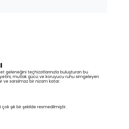
ı
let geleneğini teçhizatlarınızla buluşturan bu
miyetini, mutlak gücü ve koruyucu ruhu simgeleyen
r ve sarsılmaz bir nizam katar.
çok şık bir şekilde resmedilmiştir.