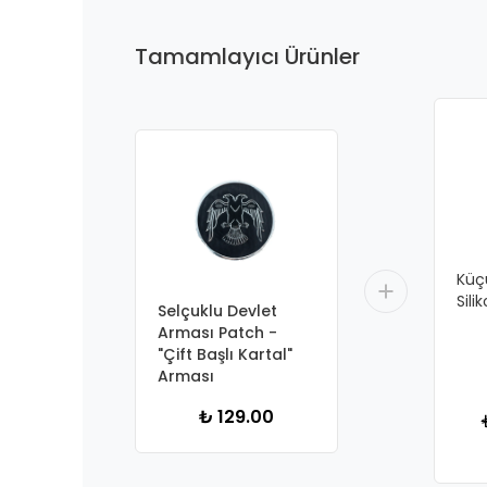
Tamamlayıcı Ürünler
Küç
Sili
Selçuklu Devlet
Arması Patch -
"Çift Başlı Kartal"
Arması
₺ 129.00