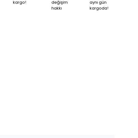
kargo!
değişim
aynı gün
hakkı
kargoda!