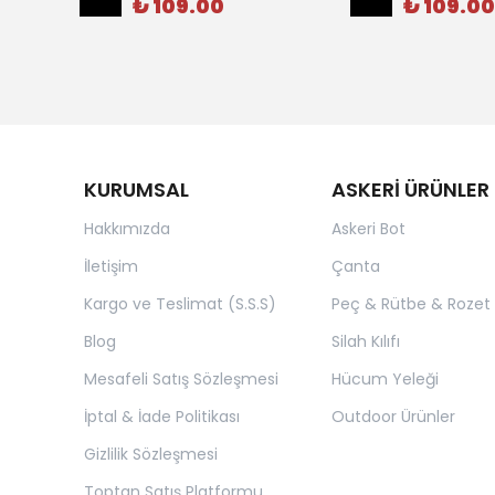
₺ 109.00
₺ 109.00
KURUMSAL
ASKERİ ÜRÜNLER
Hakkımızda
Askeri Bot
İletişim
Çanta
Kargo ve Teslimat (S.S.S)
Peç & Rütbe & Rozet
Blog
Silah Kılıfı
Mesafeli Satış Sözleşmesi
Hücum Yeleği
İptal & İade Politikası
Outdoor Ürünler
Gizlilik Sözleşmesi
Toptan Satış Platformu