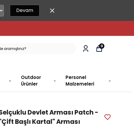
Devam
0
Outdoor
Personel
Ürünler
Malzemeleri
Selçuklu Devlet Arması Patch -
"Çift Başlı Kartal" Arması