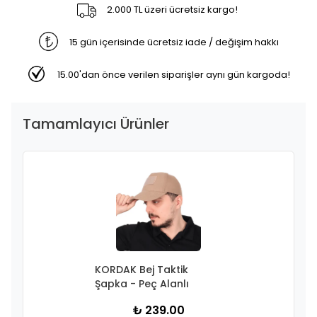
2.000 TL üzeri ücretsiz kargo!
15 gün içerisinde ücretsiz iade / değişim hakkı
15.00'dan önce verilen siparişler aynı gün kargoda!
Tamamlayıcı Ürünler
KORDAK Bej Taktik
Şapka - Peç Alanlı
₺ 239.00