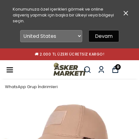
Konumunuza özel içerikleri görmek ve online
alışveriş yapmak için başka bir ülkeyi veya bölgeyi
seçin.
Devam
🚚 2.000 TL ÜZERI ÜCRETSIZ KARGO!
0
WhatsApp Grup İndirimleri