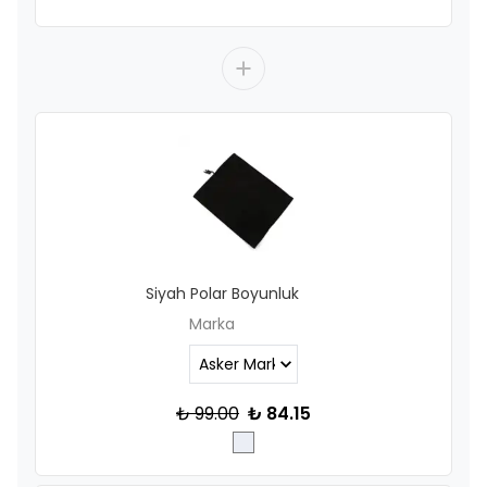
Siyah Polar Boyunluk
Marka
₺ 99.00
₺ 84.15