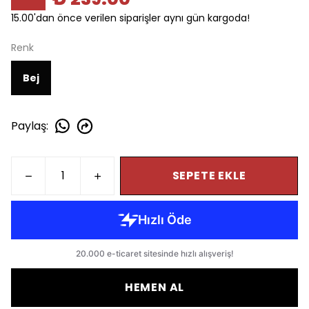
15.00'dan önce verilen siparişler aynı gün kargoda!
Renk
Bej
Paylaş
:
SEPETE EKLE
HEMEN AL