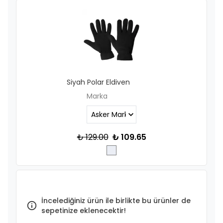
Siyah Polar Eldiven
Marka
₺ 129.00
₺ 109.65
İncelediğiniz ürün ile birlikte bu ürünler de
sepetinize eklenecektir!