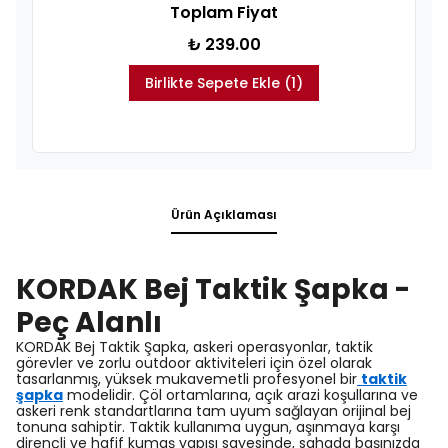
Toplam Fiyat
₺ 239.00
Birlikte Sepete Ekle (1)
Ürün Açıklaması
KORDAK Bej Taktik Şapka -
Peç Alanlı
KORDAK Bej Taktik Şapka, askeri operasyonlar, taktik
görevler ve zorlu outdoor aktiviteleri için özel olarak
tasarlanmış, yüksek mukavemetli profesyonel bir
taktik
şapka
modelidir. Çöl ortamlarına, açık arazi koşullarına ve
askeri renk standartlarına tam uyum sağlayan orijinal bej
tonuna sahiptir. Taktik kullanıma uygun, aşınmaya karşı
dirençli ve hafif kumaş yapısı sayesinde, sahada başınızda