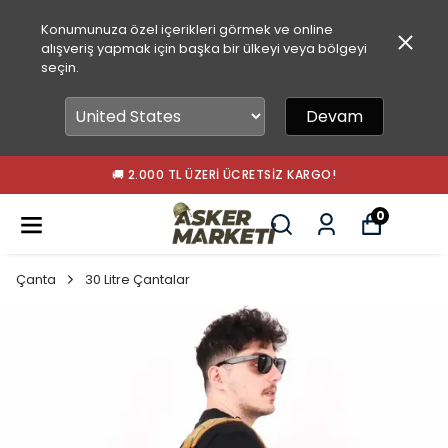
Konumunuza özel içerikleri görmek ve online
alışveriş yapmak için başka bir ülkeyi veya bölgeyi
seçin.
Devam
🚚 2.000 TL ÜZERI ÜCRETSIZ KARGO!
0
Çanta
30 Litre Çantalar