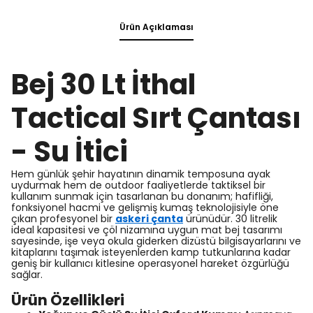
Ürün Açıklaması
Bej 30 Lt İthal
Tactical Sırt Çantası
- Su İtici
Hem günlük şehir hayatının dinamik temposuna ayak
uydurmak hem de outdoor faaliyetlerde taktiksel bir
kullanım sunmak için tasarlanan bu donanım; hafifliği,
fonksiyonel hacmi ve gelişmiş kumaş teknolojisiyle öne
çıkan profesyonel bir
askeri çanta
ürünüdür. 30 litrelik
ideal kapasitesi ve çöl nizamına uygun mat bej tasarımı
sayesinde, işe veya okula giderken dizüstü bilgisayarlarını ve
kitaplarını taşımak isteyenlerden kamp tutkunlarına kadar
geniş bir kullanıcı kitlesine operasyonel hareket özgürlüğü
sağlar.
Ürün Özellikleri