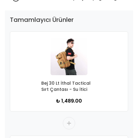
Tamamlayıcı Ürünler
Bej 30 Lt İthal Tactical
Sırt Çantası - Su İtici
₺ 1,489.00