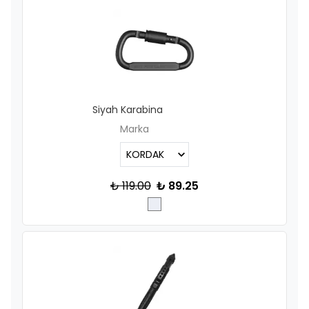
Siyah Karabina
Marka
₺ 119.00
₺ 89.25