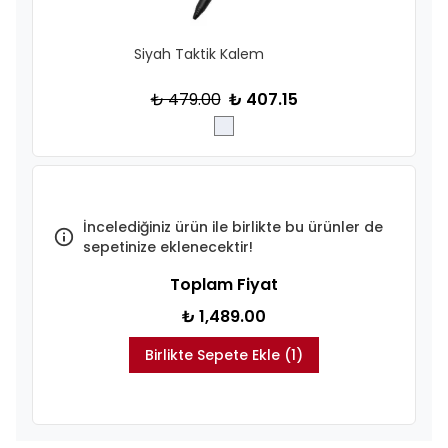
Siyah Taktik Kalem
₺ 479.00
₺ 407.15
İncelediğiniz ürün ile birlikte bu ürünler de
sepetinize eklenecektir!
Toplam Fiyat
₺ 1,489.00
Birlikte Sepete Ekle (1)