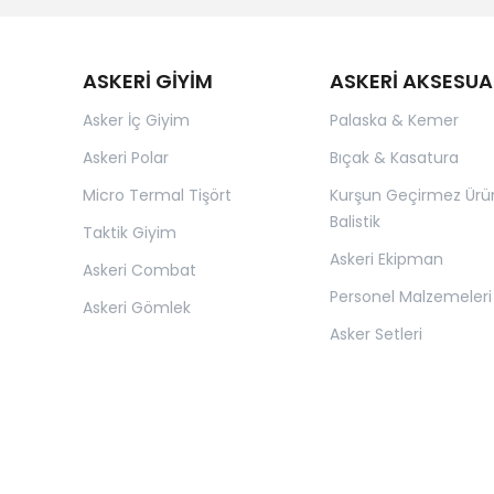
ASKERİ GİYİM
ASKERİ AKSESUA
Asker İç Giyim
Palaska & Kemer
Askeri Polar
Bıçak & Kasatura
Micro Termal Tişört
Kurşun Geçirmez Ürü
Balistik
Taktik Giyim
Askeri Ekipman
Askeri Combat
Personel Malzemeleri
Askeri Gömlek
Asker Setleri