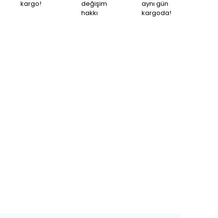
kargo!
değişim
aynı gün
hakkı
kargoda!