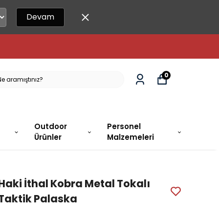
Devam
0
Outdoor
Personel
Ürünler
Malzemeleri
Haki İthal Kobra Metal Tokalı
Taktik Palaska