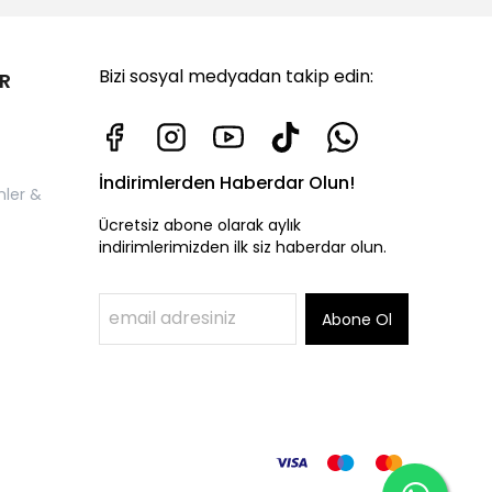
Bizi sosyal medyadan takip edin:
R
İndirimlerden Haberdar Olun!
nler &
Ücretsiz abone olarak aylık
indirimlerimizden ilk siz haberdar olun.
Abone Ol