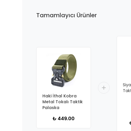
Tamamlayıcı Ürünler
Siy
Tak
Haki İthal Kobra
Metal Tokalı Taktik
Palaska
₺ 449.00