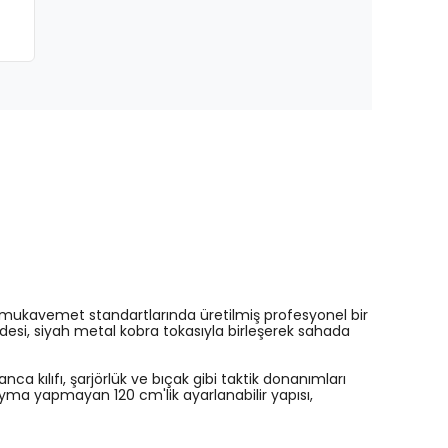
sek mukavemet standartlarında üretilmiş profesyonel bir
desi, siyah metal kobra tokasıyla birleşerek sahada
ılıfı, şarjörlük ve bıçak gibi taktik donanımları
ayma yapmayan 120 cm'lik ayarlanabilir yapısı,