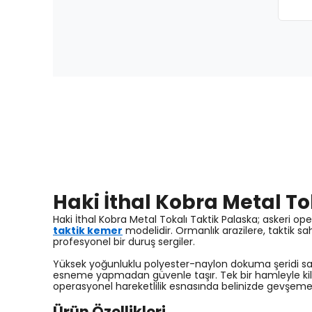
Haki İthal Kobra Metal To
Haki İthal Kobra Metal Tokalı Taktik Palaska; askeri op
taktik kemer
modelidir. Ormanlık arazilere, taktik 
profesyonel bir duruş sergiler.
Yüksek yoğunluklu polyester-naylon dokuma şeridi say
esneme yapmadan güvenle taşır. Tek bir hamleyle kilit
operasyonel hareketlilik esnasında belinizde gevşe
Ürün Özellikleri