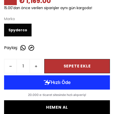
₺ 1,169.00
15.00'dan önce verilen siparişler aynı gün kargoda!
Marka
Spyderco
Paylaş
:
SEPETE EKLE
HEMEN AL