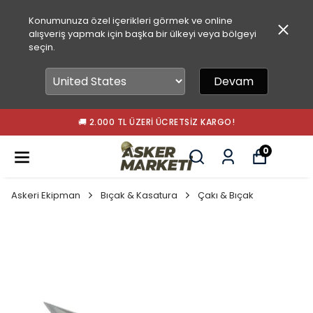
Konumunuza özel içerikleri görmek ve online
alışveriş yapmak için başka bir ülkeyi veya bölgeyi
seçin.
Devam
🚚 2.000 TL ÜZERI ÜCRETSIZ KARGO!
0
Askeri Ekipman
Bıçak & Kasatura
Çakı & Bıçak