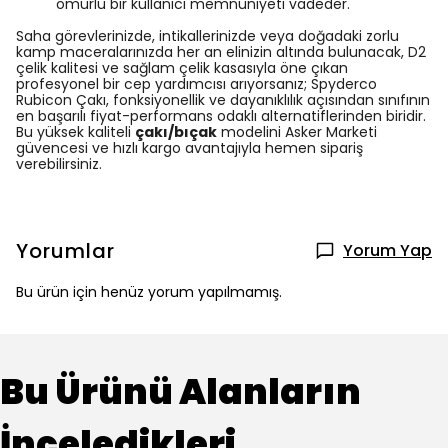
ömürlü bir kullanıcı memnuniyeti vadeder.
Saha görevlerinizde, intikallerinizde veya doğadaki zorlu
kamp maceralarınızda her an elinizin altında bulunacak, D2
çelik kalitesi ve sağlam çelik kasasıyla öne çıkan
profesyonel bir cep yardımcısı arıyorsanız; Spyderco
Rubicon Çakı, fonksiyonellik ve dayanıklılık açısından sınıfının
en başarılı fiyat-performans odaklı alternatiflerinden biridir.
Bu yüksek kaliteli
çakı/bıçak
modelini Asker Marketi
güvencesi ve hızlı kargo avantajıyla hemen sipariş
verebilirsiniz.
Yorumlar
Yorum Yap
Bu ürün için henüz yorum yapılmamış.
Bu Ürünü Alanların
İnceledikleri