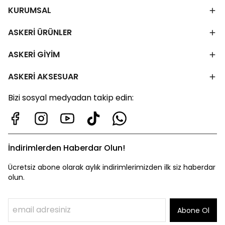
KURUMSAL
ASKERİ ÜRÜNLER
ASKERİ GİYİM
ASKERİ AKSESUAR
Bizi sosyal medyadan takip edin:
İndirimlerden Haberdar Olun!
Ücretsiz abone olarak aylık indirimlerimizden ilk siz haberdar
olun.
Abone Ol