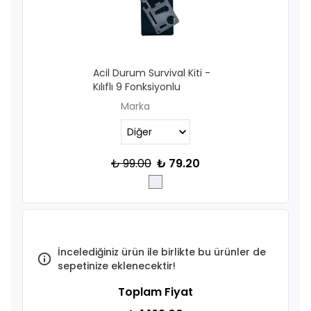
Acil Durum Survival Kiti -
Kılıflı 9 Fonksiyonlu
Marka
₺ 99.00
₺ 79.20
İncelediğiniz ürün ile birlikte bu ürünler de
sepetinize eklenecektir!
Toplam Fiyat