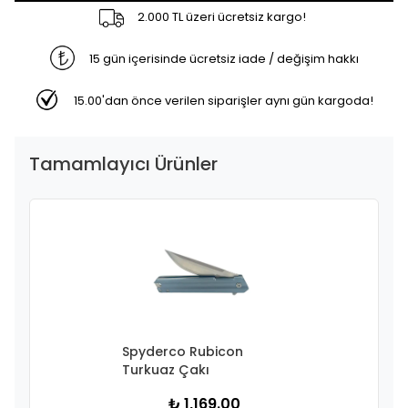
2.000 TL üzeri ücretsiz kargo!
15 gün içerisinde ücretsiz iade / değişim hakkı
15.00'dan önce verilen siparişler aynı gün kargoda!
Tamamlayıcı Ürünler
Spyderco Rubicon
Turkuaz Çakı
₺ 1,169.00