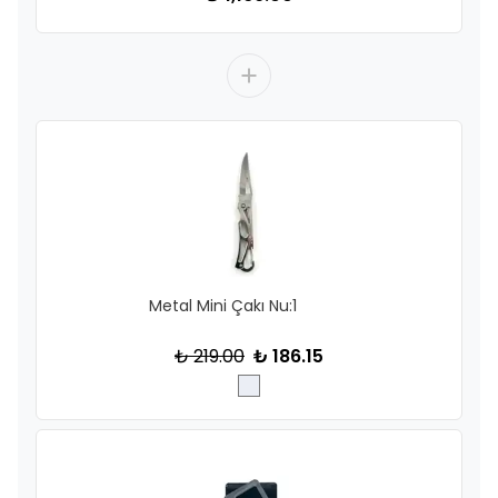
Metal Mini Çakı Nu:1
₺ 219.00
₺ 186.15