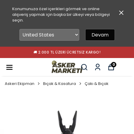
Konumunuza özel içerikleri görmek ve online
alışveriş yapmak için başka bir ülkeyi veya bölgeyi
seçin.
Devam
🚚 2.000 TL ÜZERI ÜCRETSIZ KARGO!
0
Askeri Ekipman
Bıçak & Kasatura
Çakı & Bıçak