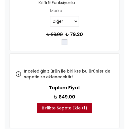
Kılıflı 9 Fonksiyonlu
Marka
₺ 99.00
₺ 79.20
İncelediğiniz ürün ile birlikte bu ürünler de
sepetinize eklenecektir!
Toplam Fiyat
₺ 849.00
Birlikte Sepete Ekle (1)