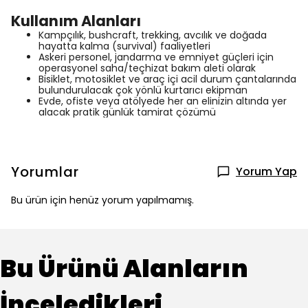
Kullanım Alanları
Kampçılık, bushcraft, trekking, avcılık ve doğada
hayatta kalma (survival) faaliyetleri
Askeri personel, jandarma ve emniyet güçleri için
operasyonel saha/teçhizat bakım aleti olarak
Bisiklet, motosiklet ve araç içi acil durum çantalarında
bulundurulacak çok yönlü kurtarıcı ekipman
Evde, ofiste veya atölyede her an elinizin altında yer
alacak pratik günlük tamirat çözümü
Yorumlar
Yorum Yap
Bu ürün için henüz yorum yapılmamış.
Bu Ürünü Alanların
İnceledikleri