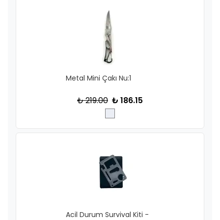
Metal Mini Çakı Nu:1
₺ 219.00
₺ 186.15
Acil Durum Survival Kiti -