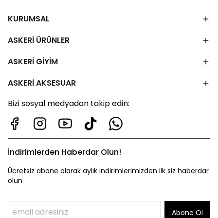
KURUMSAL
ASKERİ ÜRÜNLER
ASKERİ GİYİM
ASKERİ AKSESUAR
Bizi sosyal medyadan takip edin:
İndirimlerden Haberdar Olun!
Ücretsiz abone olarak aylık indirimlerimizden ilk siz haberdar
olun.
Abone Ol