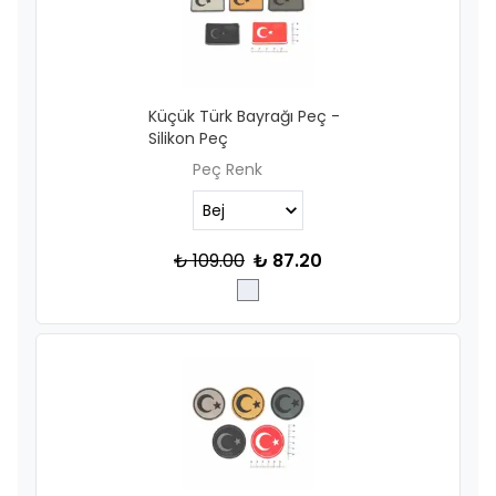
Küçük Türk Bayrağı Peç -
Silikon Peç
Peç Renk
₺ 109.00
₺ 87.20