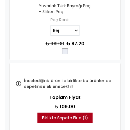
Yuvarlak Türk Bayrağı Peç
- Silikon Peç
Peç Renk
₺ 109.00
₺ 87.20
İncelediğiniz ürün ile birlikte bu ürünler de
sepetinize eklenecektir!
Toplam Fiyat
₺ 109.00
Birlikte Sepete Ekle (1)