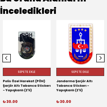
İnceledikleri
SEPETE EKLE
SEPETE EKLE
Polis Özel Harekat (PÖH)
Jandarma Şarjör Altı
Şarjör Altı Tabanca Stickerı
Tabanca Stickerı -
- Yapışkanlı (2'li)
Yapışkanlı (2'li)
₺ 30.00
₺ 30.00