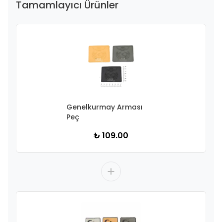
Tamamlayıcı Ürünler
Genelkurmay Arması
Peç
₺ 109.00