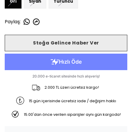
Gri
Siyah
Turuncu
Paylaş
:
Stoğa Gelince Haber Ver
2.000 TL üzeri ücretsiz kargo!
15 gün içerisinde ücretsiz iade / değişim hakkı
15.00'dan önce verilen siparişler aynı gün kargoda!