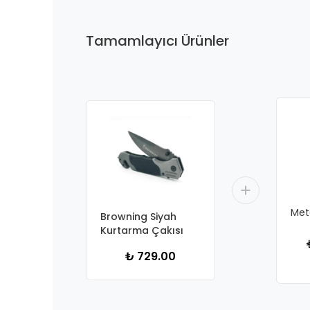
Tamamlayıcı Ürünler
Meta
Browning Siyah
Kurtarma Çakısı
₺ 729.00