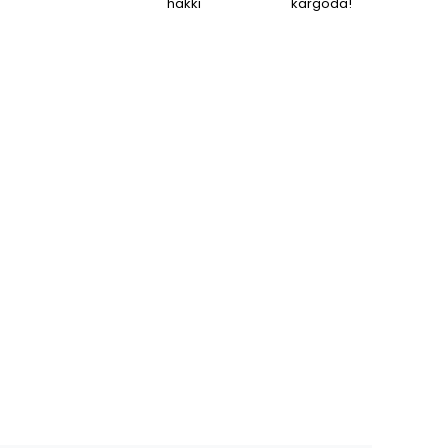
hakkı
kargoda!