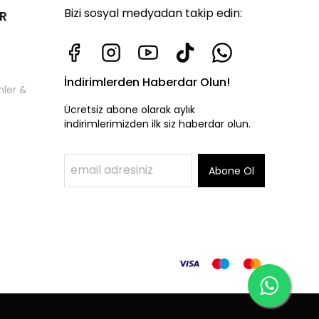
Bizi sosyal medyadan takip edin:
R
İndirimlerden Haberdar Olun!
nler &
Ücretsiz abone olarak aylık
indirimlerimizden ilk siz haberdar olun.
Abone Ol