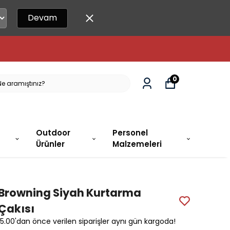
Devam
0
Outdoor
Personel
Ürünler
Malzemeleri
Browning Siyah Kurtarma
Çakısı
15.00'dan önce verilen siparişler aynı gün kargoda!