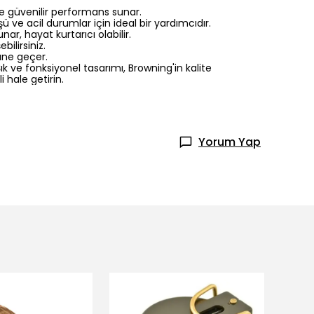
le güvenilir performans sunar.
e acil durumlar için ideal bir yardımcıdır.
r, hayat kurtarıcı olabilir.
ilirsiniz.
üne geçer.
 ve fonksiyonel tasarımı, Browning'in kalite
 hale getirin.
Yorum Yap