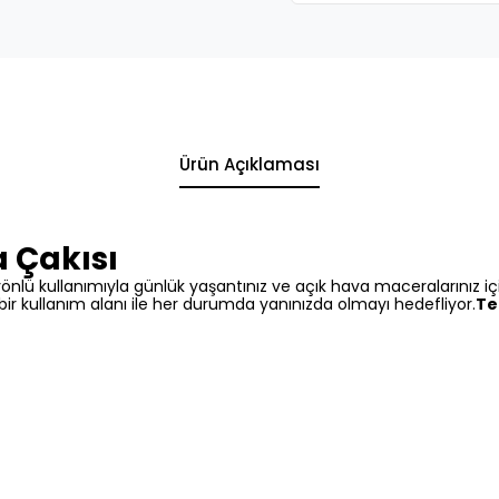
Ürün Açıklaması
 Çakısı
yönlü kullanımıyla günlük yaşantınız ve açık hava maceralarınız
iş bir kullanım alanı ile her durumda yanınızda olmayı hedefliyor.
Te