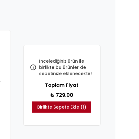
İncelediğiniz ürün ile
birlikte bu ürünler de
sepetinize eklenecektir!
-
Toplam Fiyat
₺ 729.00
Birlikte Sepete Ekle (1)