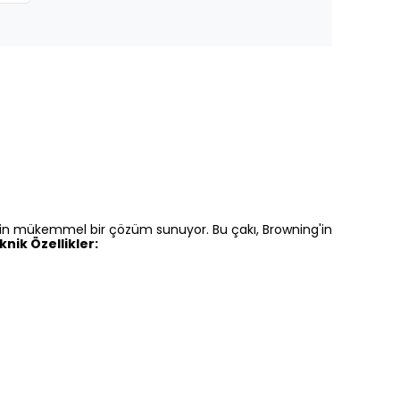
 için mükemmel bir çözüm sunuyor. Bu çakı, Browning'in
knik Özellikler: