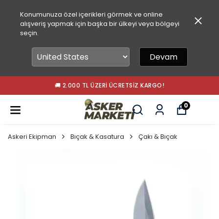
Konumunuza özel içerikleri görmek ve online
alışveriş yapmak için başka bir ülkeyi veya bölgeyi
seçin.
Devam
🚚 2.000 TL ÜZERI ÜCRETSIZ KARGO!
0
Askeri Ekipman
Bıçak & Kasatura
Çakı & Bıçak