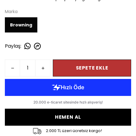
Marka
Browning
Paylaş
:
SEPETE EKLE
HEMEN AL
2.000 TL üzeri ücretsiz kargo!