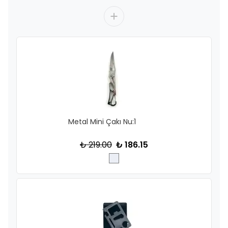
Metal Mini Çakı Nu:1
₺ 219.00
₺ 186.15