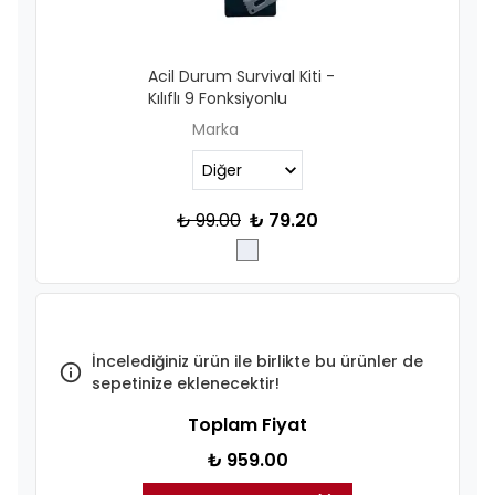
Acil Durum Survival Kiti -
Kılıflı 9 Fonksiyonlu
Marka
₺ 99.00
₺ 79.20
İncelediğiniz ürün ile birlikte bu ürünler de
sepetinize eklenecektir!
Toplam Fiyat
₺ 959.00