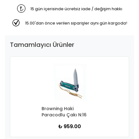
15 gün içerisinde ücretsiz iade / değişim hakkı
15.00'dan önce verilen siparişler aynı gün kargoda!
Tamamlayıcı Ürünler
Browning Haki
Paracodlu Çakı N:16
₺ 959.00