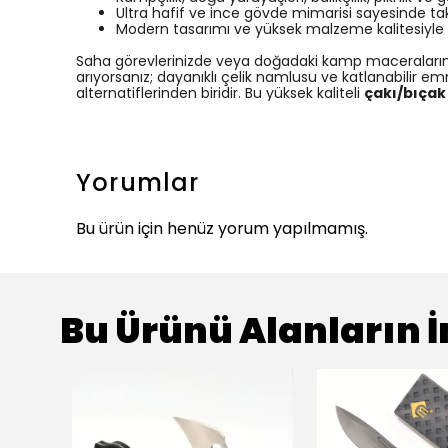
Ultra hafif ve ince gövde mimarisi sayesinde tak
Modern tasarımı ve yüksek malzeme kalitesiyle
Saha görevlerinizde veya doğadaki kamp maceralarınız
arıyorsanız; dayanıklı çelik namlusu ve katlanabilir emn
alternatiflerinden biridir. Bu yüksek kaliteli
çakı/bıçak
Yorumlar
Bu ürün için henüz yorum yapılmamış.
Bu Ürünü Alanların İ