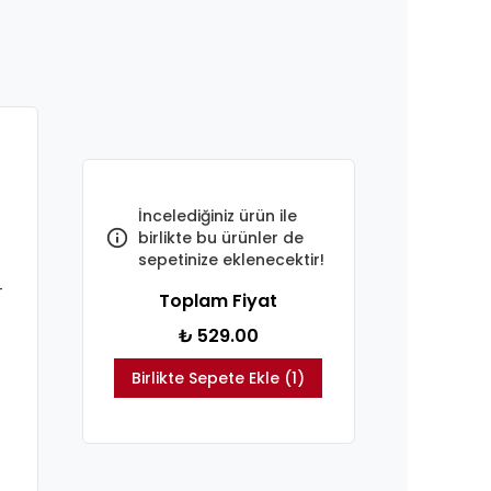
İncelediğiniz ürün ile
birlikte bu ürünler de
sepetinize eklenecektir!
-
Toplam Fiyat
₺ 529.00
Birlikte Sepete Ekle (1)