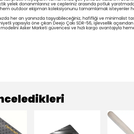
tik yelek donanımlarınız ve cepleriniz arasında potluk yaratmadan
 hem outdoor ekipman koleksiyonunu tamamlamak isteyenler hem 
da her an yanınızda taşıyabileceğiniz, hafifliği ve minimalist t
iyetli yapısıyla öne çıkan Deejo Çakı SDR-56, işlevsellik açısından
modelini Asker Marketi güvencesi ve hızlı kargo avantajıyla hemen 
nceledikleri