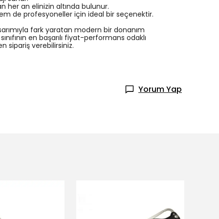
 her an elinizin altında bulunur.
de profesyoneller için ideal bir seçenektir.
asarımıyla fark yaratan modern bir donanım
 sınıfının en başarılı fiyat-performans odaklı
sipariş verebilirsiniz.
Yorum Yap