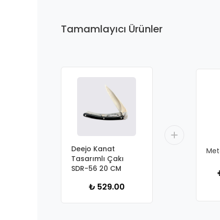
Tamamlayıcı Ürünler
Deejo Kanat
Meta
Tasarımlı Çakı
SDR-56 20 CM
₺ 529.00