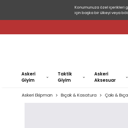
Konumunuza özel içerikleri 
için başka bir ülkeyi veya böl
Askeri
Taktik
Askeri
Giyim
Giyim
Aksesuar
Askeri Ekipman
Bıçak & Kasatura
Çakı & Bıça