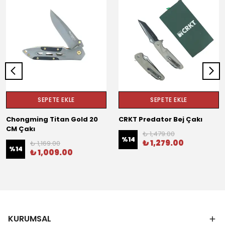
SEPETE EKLE
SEPETE EKLE
Chongming Titan Gold 20
CRKT Predator Bej Çakı
CM Çakı
₺ 1,479.00
%
14
₺ 1,279.00
₺ 1,169.00
%
14
₺ 1,009.00
KURUMSAL