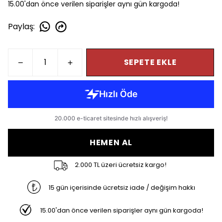
15.00'dan önce verilen siparişler aynı gün kargoda!
Paylaş
:
SEPETE EKLE
HEMEN AL
2.000 TL üzeri ücretsiz kargo!
15 gün içerisinde ücretsiz iade / değişim hakkı
15.00'dan önce verilen siparişler aynı gün kargoda!