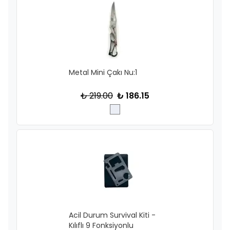
Metal Mini Çakı Nu:1
₺ 219.00
₺ 186.15
Acil Durum Survival Kiti -
Kılıflı 9 Fonksiyonlu