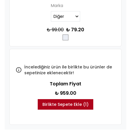
Marka
₺ 99.00
₺ 79.20
İncelediğiniz ürün ile birlikte bu ürünler de
sepetinize eklenecektir!
Toplam Fiyat
₺ 959.00
Birlikte Sepete Ekle (1)