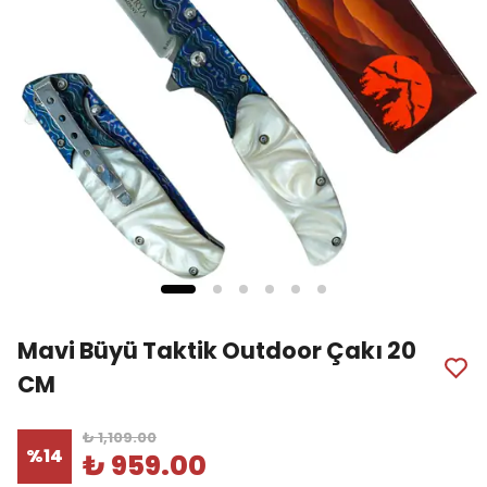
Mavi Büyü Taktik Outdoor Çakı 20
CM
₺ 1,109.00
%
14
₺ 959.00