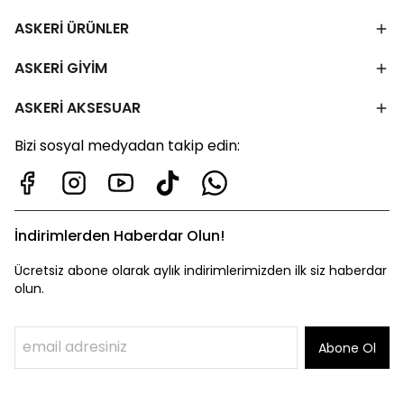
ASKERİ ÜRÜNLER
ASKERİ GİYİM
ASKERİ AKSESUAR
Bizi sosyal medyadan takip edin:
İndirimlerden Haberdar Olun!
Ücretsiz abone olarak aylık indirimlerimizden ilk siz haberdar
olun.
Abone Ol