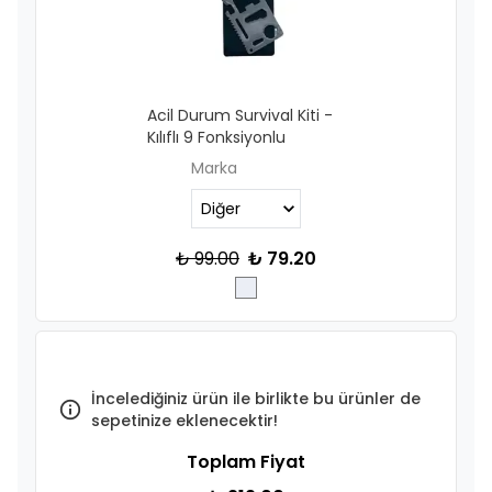
Acil Durum Survival Kiti -
Kılıflı 9 Fonksiyonlu
Marka
₺ 99.00
₺ 79.20
İncelediğiniz ürün ile birlikte bu ürünler de
sepetinize eklenecektir!
Toplam Fiyat