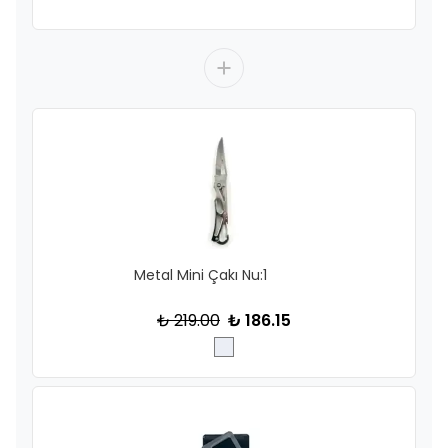
Metal Mini Çakı Nu:1
₺ 219.00
₺ 186.15