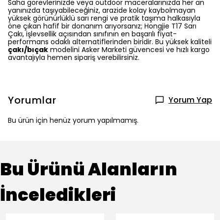
Saha görevlerinizde veya outdoor maceralarınızda her an
yanınızda taşıyabileceğiniz,
arazide kolay kaybolmayan
yüksek görünürlüklü sarı rengi ve pratik taşıma halkasıyla
öne çıkan hafif bir donanım arıyorsanız; Hongjie T17 Sarı
Çakı,
işlevsellik açısından sınıfının en başarılı fiyat-
performans odaklı alternatiflerinden biridir.
Bu yüksek kaliteli
çakı/bıçak
modelini Asker Marketi güvencesi ve hızlı kargo
avantajıyla hemen sipariş verebilirsiniz.
Yorumlar
Yorum Yap
Bu ürün için henüz yorum yapılmamış.
Bu Ürünü Alanların
İnceledikleri