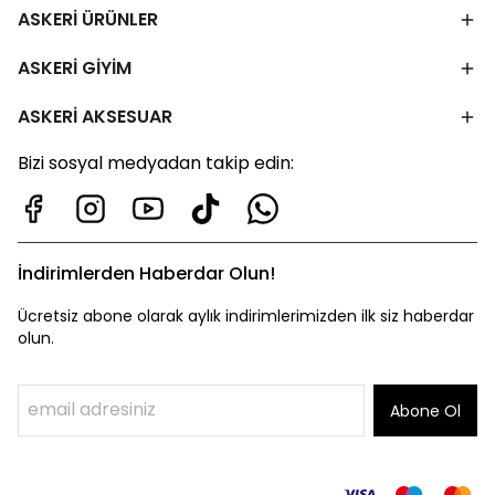
ASKERİ ÜRÜNLER
ASKERİ GİYİM
ASKERİ AKSESUAR
Bizi sosyal medyadan takip edin:
İndirimlerden Haberdar Olun!
Ücretsiz abone olarak aylık indirimlerimizden ilk siz haberdar
olun.
Abone Ol