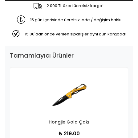
2.000 TL üzeri ücretsiz kargo!
15 gün içerisinde ücretsiz iade / değişim hakkı
15.00'dan önce verilen siparişler aynı gün kargoda!
Tamamlayıcı Ürünler
Hongjie Gold Çakı
₺ 219.00