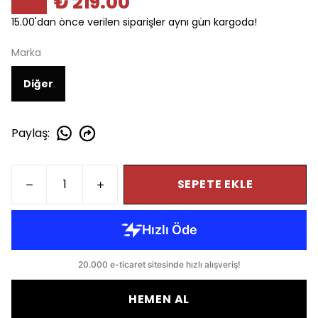
₺ 219.00
15.00'dan önce verilen siparişler aynı gün kargoda!
Marka
Diğer
Paylaş
:
SEPETE EKLE
HEMEN AL