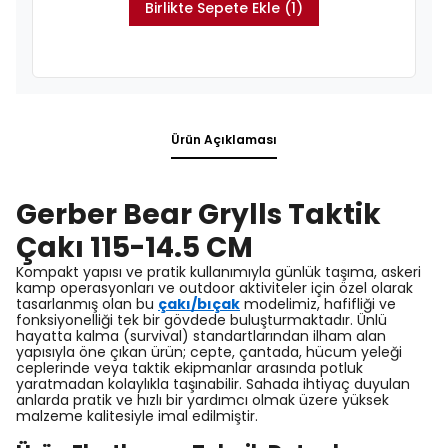
Birlikte Sepete Ekle (1)
Ürün Açıklaması
Gerber Bear Grylls Taktik
Çakı 115-14.5 CM
Kompakt yapısı ve pratik kullanımıyla günlük taşıma, askeri
kamp operasyonları ve outdoor aktiviteler için özel olarak
tasarlanmış olan bu
çakı/bıçak
modelimiz, hafifliği ve
fonksiyonelliği tek bir gövdede buluşturmaktadır. Ünlü
hayatta kalma (survival) standartlarından ilham alan
yapısıyla öne çıkan ürün; cepte, çantada, hücum yeleği
ceplerinde veya taktik ekipmanlar arasında potluk
yaratmadan kolaylıkla taşınabilir. Sahada ihtiyaç duyulan
anlarda pratik ve hızlı bir yardımcı olmak üzere yüksek
malzeme kalitesiyle imal edilmiştir.