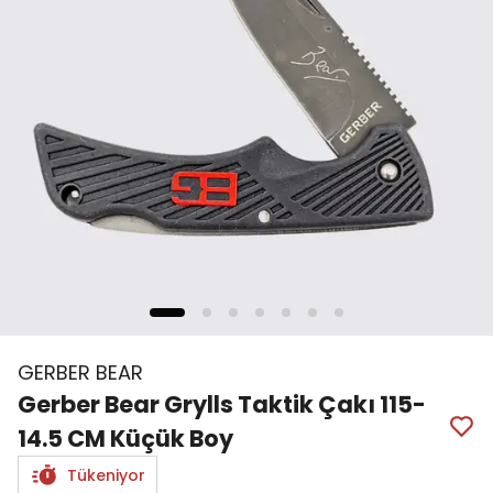
GERBER BEAR
Gerber Bear Grylls Taktik Çakı 115-
14.5 CM Küçük Boy
Tükeniyor