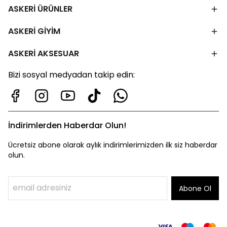
ASKERİ ÜRÜNLER
ASKERİ GİYİM
ASKERİ AKSESUAR
Bizi sosyal medyadan takip edin:
İndirimlerden Haberdar Olun!
Ücretsiz abone olarak aylık indirimlerimizden ilk siz haberdar
olun.
Abone Ol