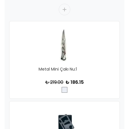
Metal Mini Çakı Nu:1
₺ 219.00
₺ 186.15