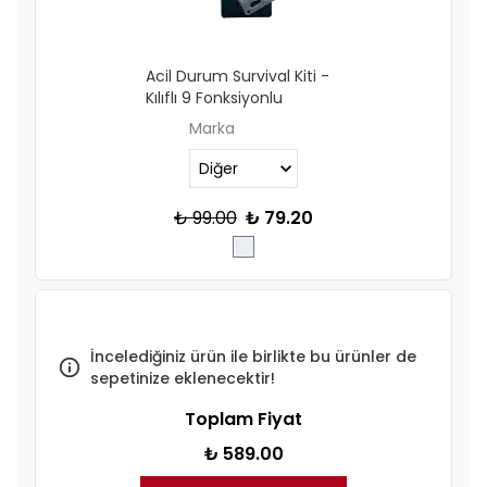
Acil Durum Survival Kiti -
Kılıflı 9 Fonksiyonlu
Marka
₺ 99.00
₺ 79.20
İncelediğiniz ürün ile birlikte bu ürünler de
sepetinize eklenecektir!
Toplam Fiyat
₺ 589.00