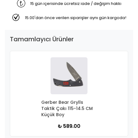
15 gün içerisinde ücretsiz iade / değişim hakkı
15.00'dan önce verilen siparişler aynı gün kargoda!
Tamamlayıcı Ürünler
Gerber Bear Grylls
Taktik Çakı 115-14.5 CM
Küçük Boy
₺ 589.00