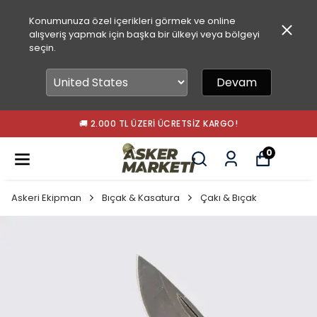
Konumunuza özel içerikleri görmek ve online
alışveriş yapmak için başka bir ülkeyi veya bölgeyi
seçin.
Devam
🚚 2.000 TL ÜZERI ÜCRETSIZ KARGO!
0
Askeri Ekipman
Bıçak & Kasatura
Çakı & Bıçak