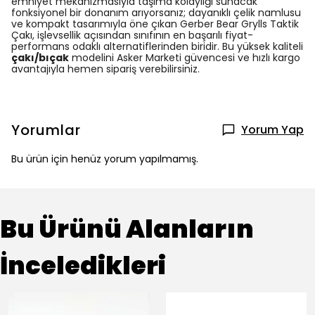
emniyet mekanizmasıyla taşıma kolaylığı sunacak
fonksiyonel bir donanım arıyorsanız; dayanıklı çelik namlusu
ve kompakt tasarımıyla öne çıkan Gerber Bear Grylls Taktik
Çakı, işlevsellik açısından sınıfının en başarılı fiyat-
performans odaklı alternatiflerinden biridir. Bu yüksek kaliteli
çakı/bıçak
modelini Asker Marketi güvencesi ve hızlı kargo
avantajıyla hemen sipariş verebilirsiniz.
Yorumlar
Yorum Yap
Bu ürün için henüz yorum yapılmamış.
Bu Ürünü Alanların
İnceledikleri