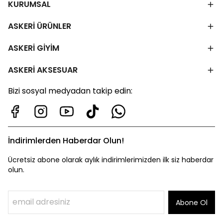
KURUMSAL
ASKERİ ÜRÜNLER
ASKERİ GİYİM
ASKERİ AKSESUAR
Bizi sosyal medyadan takip edin:
İndirimlerden Haberdar Olun!
Ücretsiz abone olarak aylık indirimlerimizden ilk siz haberdar
olun.
Abone Ol