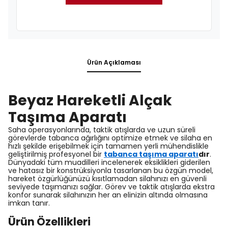
Ürün Açıklaması
Beyaz Hareketli Alçak
Taşıma Aparatı
Saha operasyonlarında, taktik atışlarda ve uzun süreli
görevlerde tabanca ağırlığını optimize etmek ve silaha en
hızlı şekilde erişebilmek için tamamen yerli mühendislikle
geliştirilmiş profesyonel bir
tabanca taşıma aparatı
dır
.
Dünyadaki tüm muadilleri incelenerek eksiklikleri giderilen
ve hatasız bir konstrüksiyonla tasarlanan bu özgün model,
hareket özgürlüğünüzü kısıtlamadan silahınızı en güvenli
seviyede taşımanızı sağlar. Görev ve taktik atışlarda ekstra
konfor sunarak silahınızın her an elinizin altında olmasına
imkan tanır.
Ürün Özellikleri