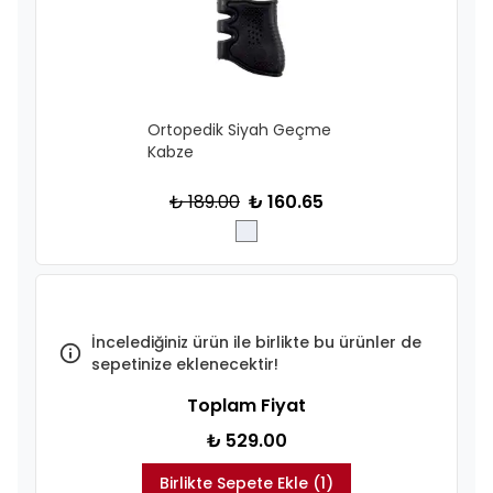
Ortopedik Siyah Geçme
Kabze
₺ 189.00
₺ 160.65
İncelediğiniz ürün ile birlikte bu ürünler de
sepetinize eklenecektir!
Toplam Fiyat
₺ 529.00
Birlikte Sepete Ekle (1)