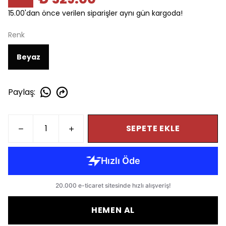
15.00'dan önce verilen siparişler aynı gün kargoda!
Renk
Beyaz
Paylaş
:
SEPETE EKLE
HEMEN AL