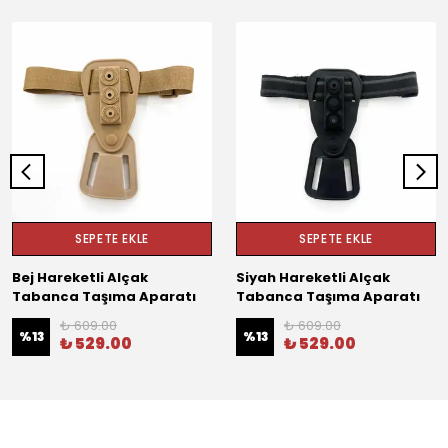
SEPETE EKLE
SEPETE EKLE
Bej Hareketli Alçak
Siyah Hareketli Alçak
Tabanca Taşıma Aparatı
Tabanca Taşıma Aparatı
₺ 609.00
₺ 609.00
%
13
%
13
₺ 529.00
₺ 529.00