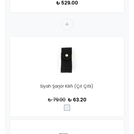
₺ 529.00
Siyah Şarjör Kılıfı (Çıt Çıtlı)
₺ 79.00
₺ 63.20