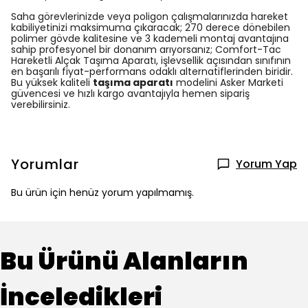
Saha görevlerinizde veya poligon çalışmalarınızda hareket
kabiliyetinizi maksimuma çıkaracak; 270 derece dönebilen
polimer gövde kalitesine ve 3 kademeli montaj avantajına
sahip profesyonel bir donanım arıyorsanız; Comfort-Tac
Hareketli Alçak Taşıma Aparatı, işlevsellik açısından sınıfının
en başarılı fiyat-performans odaklı alternatiflerinden biridir.
Bu yüksek kaliteli
taşıma aparatı
modelini Asker Marketi
güvencesi ve hızlı kargo avantajıyla hemen sipariş
verebilirsiniz.
Yorumlar
Yorum Yap
Bu ürün için henüz yorum yapılmamış.
Bu Ürünü Alanların
İnceledikleri