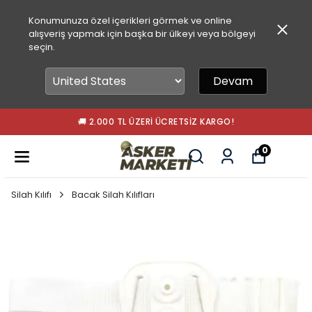
Konumunuza özel içerikleri görmek ve online
alışveriş yapmak için başka bir ülkeyi veya bölgeyi
seçin.
Devam
🚚 2.000 TL ÜZERI ÜCRETSIZ KARGO!
0
Silah Kılıfı
Bacak Silah Kılıfları