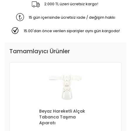
2.000 TL üzeri ücretsiz kargo!
15 gün içerisinde ücretsiz iade / değişim hakkı
15.00'dan önce verilen siparişler aynı gün kargoda!
Tamamlayıcı Ürünler
Beyaz Hareketli Alçak
Tabanca Taşıma
Aparatı