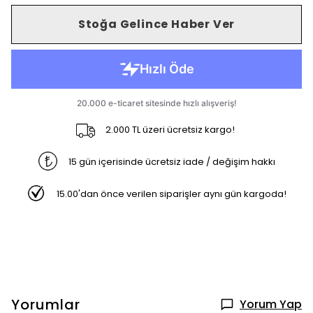
Stoğa Gelince Haber Ver
2.000 TL üzeri ücretsiz kargo!
15 gün içerisinde ücretsiz iade / değişim hakkı
15.00'dan önce verilen siparişler aynı gün kargoda!
Yorumlar
Yorum Yap