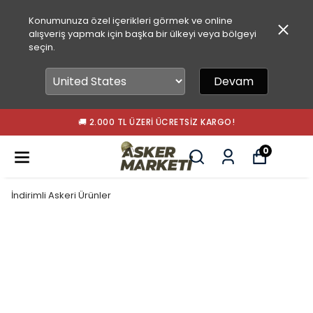
Konumunuza özel içerikleri görmek ve online
alışveriş yapmak için başka bir ülkeyi veya bölgeyi
seçin.
Devam
🚚 2.000 TL ÜZERI ÜCRETSIZ KARGO!
0
İndirimli Askeri Ürünler