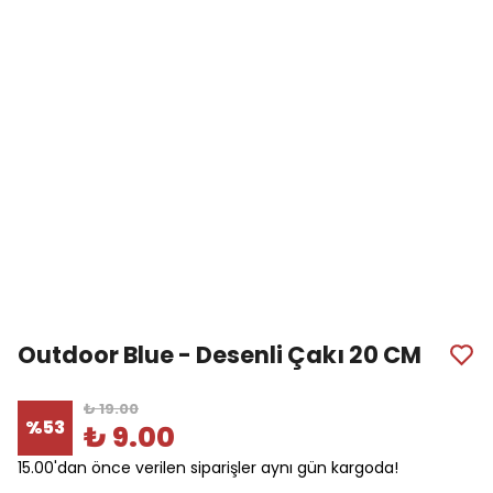
Outdoor Blue - Desenli Çakı 20 CM
₺ 19.00
%
53
₺ 9.00
15.00'dan önce verilen siparişler aynı gün kargoda!