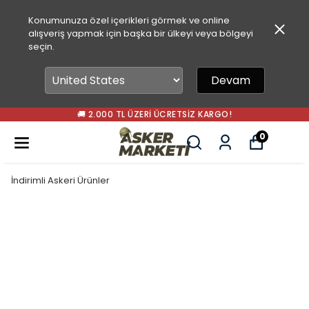
Konumunuza özel içerikleri görmek ve online
alışveriş yapmak için başka bir ülkeyi veya bölgeyi
seçin.
Devam
🚚 2.000 TL ÜZERI ÜCRETSIZ KARGO!
0
İndirimli Askeri Ürünler