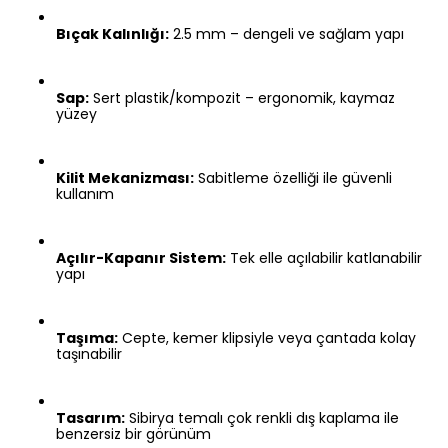
Bıçak Kalınlığı:
2.5 mm – dengeli ve sağlam yapı
Sap:
Sert plastik/kompozit – ergonomik, kaymaz
yüzey
Kilit Mekanizması:
Sabitleme özelliği ile güvenli
kullanım
Açılır-Kapanır Sistem:
Tek elle açılabilir katlanabilir
yapı
Taşıma:
Cepte, kemer klipsiyle veya çantada kolay
taşınabilir
Tasarım:
Sibirya temalı çok renkli dış kaplama ile
benzersiz bir görünüm