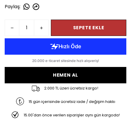
Paylaş
:
SEPETE EKLE
HEMEN AL
2.000 TL üzeri ücretsiz kargo!
15 gün içerisinde ücretsiz iade / değişim hakkı
15.00'dan önce verilen siparişler aynı gün kargoda!