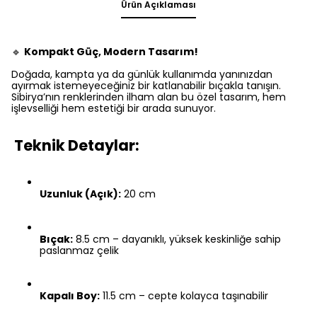
Ürün Açıklaması
🔹
Kompakt Güç, Modern Tasarım!
Doğada, kampta ya da günlük kullanımda yanınızdan
ayırmak istemeyeceğiniz bir katlanabilir bıçakla tanışın.
Sibirya’nın renklerinden ilham alan bu özel tasarım, hem
işlevselliği hem estetiği bir arada sunuyor.
Teknik Detaylar:
Uzunluk (Açık):
20 cm
Bıçak:
8.5 cm – dayanıklı, yüksek keskinliğe sahip
paslanmaz çelik
Kapalı Boy:
11.5 cm – cepte kolayca taşınabilir