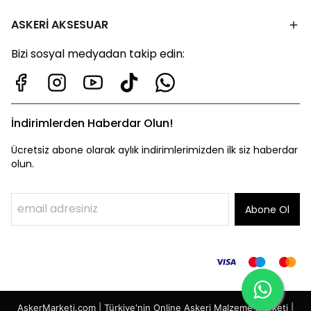
ASKERİ AKSESUAR
Bizi sosyal medyadan takip edin:
İndirimlerden Haberdar Olun!
Ücretsiz abone olarak aylık indirimlerimizden ilk siz haberdar
olun.
Abone Ol
AskerMarketi.com | Türkiye'nin Online Askeri Malzeme Marketi |