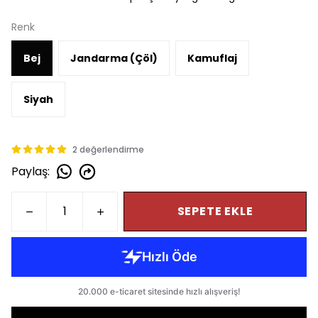
Renk
Bej
Jandarma (Çöl)
Kamuflaj
Siyah
2 değerlendirme
Paylaş
:
SEPETE EKLE