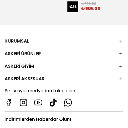
₺ 189.00
%
16
₺ 159.00
KURUMSAL
ASKERİ ÜRÜNLER
ASKERİ GİYİM
ASKERİ AKSESUAR
Bizi sosyal medyadan takip edin:
İndirimlerden Haberdar Olun!