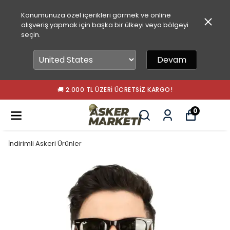
Konumunuza özel içerikleri görmek ve online
alışveriş yapmak için başka bir ülkeyi veya bölgeyi
seçin.
Devam
🚚 2.000 TL ÜZERI ÜCRETSIZ KARGO!
0
İndirimli Askeri Ürünler