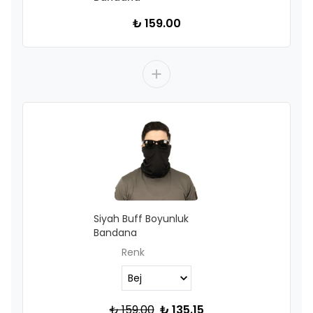
₺ 159.00
Siyah Buff Boyunluk
Bandana
Renk
₺ 159.00
₺ 135.15