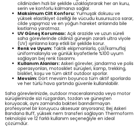
cildinizden hızlı bir şekilde uzaklaştırarak her an kuru,
serin ve konforlu kalmanızı sağlar.
Maksimum Cilt Konforu:
Yumuşak dokusu ve
yüksek elastikiyet özelliği ile vücudu kusursuzca sarar,
cilde yapışmaz ve en yoğun hareket anlarında bile
kısıtlama yaratmaz.
UV Güneş Koruması:
Açık arazide ve uzun süreli
saha görevlerinde cildinizi güneşin zararlı ultra viyole
(UV) ışınlarına karşı etkili bir şekilde korur.
Renk ve Uyum:
Taktik ekipmanlarla, çöl/kamuflaj
üniformalarıyla ve günlük kıyafetlerle %100 uyum
sağlayan bej renk tasarımı.
Kullanım Alanları:
Askeri görevler, jandarma ve polis
operasyonları, motosiklet sürüşleri, kamp, trekking,
bisiklet, koşu ve tüm aktif outdoor sporlar.
Mevsim:
Dört mevsim boyunca tüm aktif sporlarda
ve her türlü hava şartında güvenle kullanılabilir.
Saha görevlerinizde, outdoor maceralarınızda veya motor
sürüşlerinizde sizi rüzgardan, tozdan ve güneşten
koruyacak, aynı zamanda bakteri barındırmayan
profesyonel bir koruyucu aksesuar arıyorsanız; Bej Askeri
Bandana Buff, yüksek nem transferi sağlayan Thermoform
teknolojisi ve 12 farklı kullanım seçeneğiyle en ideal
çözümdür.