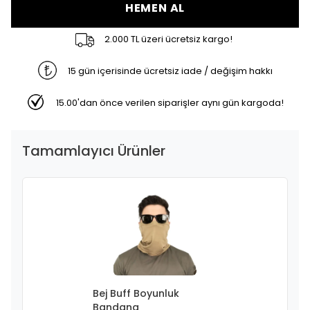
HEMEN AL
2.000 TL üzeri ücretsiz kargo!
15 gün içerisinde ücretsiz iade / değişim hakkı
15.00'dan önce verilen siparişler aynı gün kargoda!
Tamamlayıcı Ürünler
Bej Buff Boyunluk
Bandana