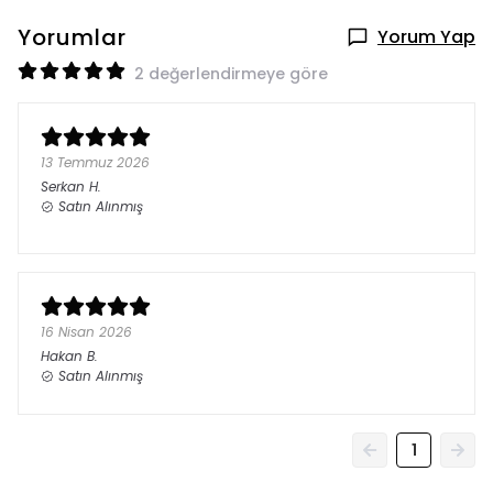
Yorumlar
Yorum Yap
2 değerlendirmeye göre
13 Temmuz 2026
Serkan
H.
Satın Alınmış
16 Nisan 2026
Hakan
B.
Satın Alınmış
1