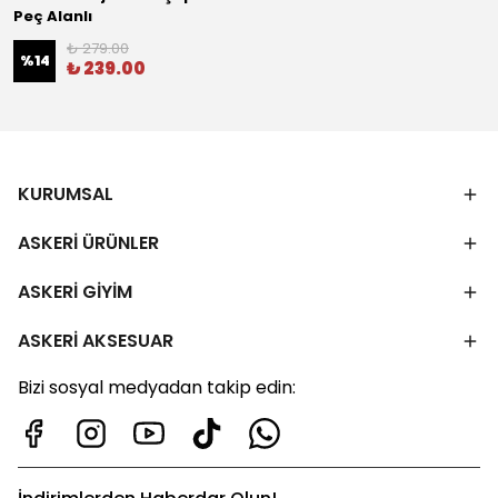
Peç Alanlı
₺ 279.00
%
14
₺ 239.00
KURUMSAL
ASKERİ ÜRÜNLER
ASKERİ GİYİM
ASKERİ AKSESUAR
Bizi sosyal medyadan takip edin: