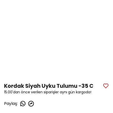
Kordak Siyah Uyku Tulumu -35 C
15.00'dan önce verilen siparişler aynı gün kargoda!
Paylaş
: