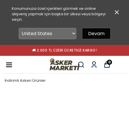
Konumunuza özel içerikleri görmek ve online
alışveriş yapmak için başka bir ülkeyi veya bölgeyi
seçin.
Devam
🚚 2.000 TL ÜZERI ÜCRETSIZ KARGO!
0
İndirimli Askeri Ürünler