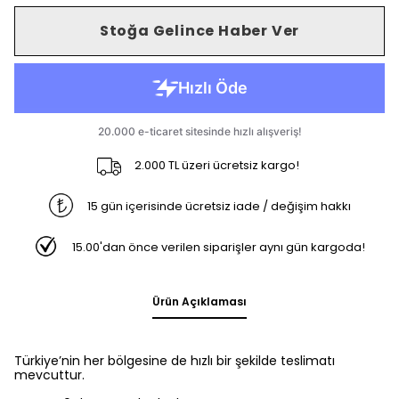
Stoğa Gelince Haber Ver
2.000 TL üzeri ücretsiz kargo!
15 gün içerisinde ücretsiz iade / değişim hakkı
15.00'dan önce verilen siparişler aynı gün kargoda!
Ürün Açıklaması
Türkiye’nin her bölgesine de hızlı bir şekilde teslimatı
mevcuttur.