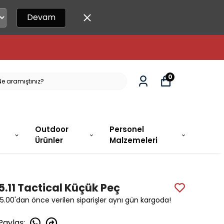
Devam
ARGODA!
0
Outdoor
Personel
Ürünler
Malzemeleri
5.11 Tactical Küçük Peç
15.00'dan önce verilen siparişler aynı gün kargoda!
Paylaş
: