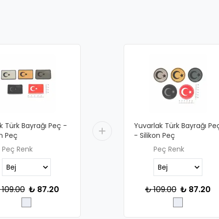
 Türk Bayrağı Peç -
Yuvarlak Türk Bayrağı Pe
on Peç
- Silikon Peç
Peç Renk
Peç Renk
 109.00
₺ 87.20
₺ 109.00
₺ 87.20