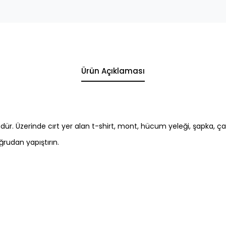
Ürün Açıklaması
ndür. Üzerinde cırt yer alan t-shirt, mont, hücum yeleği, şapka, çanta
ğrudan yapıştırın.