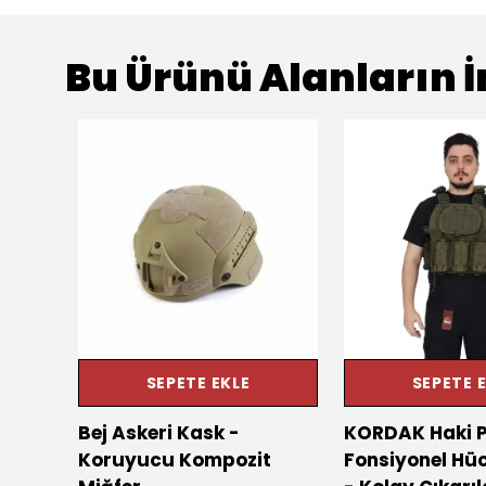
Bu Ürünü Alanların İ
SEPETE EKLE
SEPETE 
el
Bej Askeri Kask -
KORDAK Haki P
ay
Koruyucu Kompozit
Fonsiyonel Hü