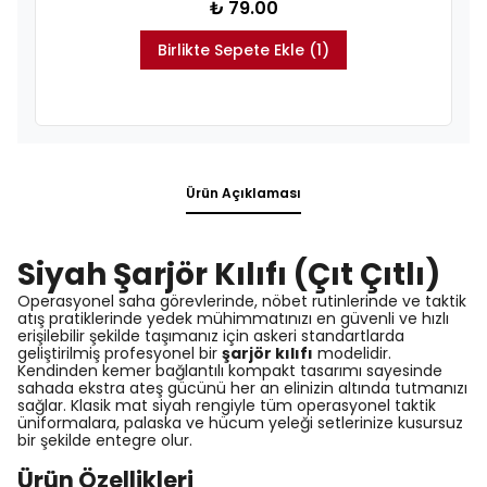
₺ 79.00
Birlikte Sepete Ekle (1)
Ürün Açıklaması
Siyah Şarjör Kılıfı (Çıt Çıtlı)
Operasyonel saha görevlerinde, nöbet rutinlerinde ve taktik
atış pratiklerinde yedek mühimmatınızı en güvenli ve hızlı
erişilebilir şekilde taşımanız için askeri standartlarda
geliştirilmiş profesyonel bir
şarjör kılıfı
modelidir.
Kendinden kemer bağlantılı kompakt tasarımı sayesinde
sahada ekstra ateş gücünü her an elinizin altında tutmanızı
sağlar. Klasik mat siyah rengiyle tüm operasyonel taktik
üniformalara, palaska ve hücum yeleği setlerinize kusursuz
bir şekilde entegre olur.
Ürün Özellikleri