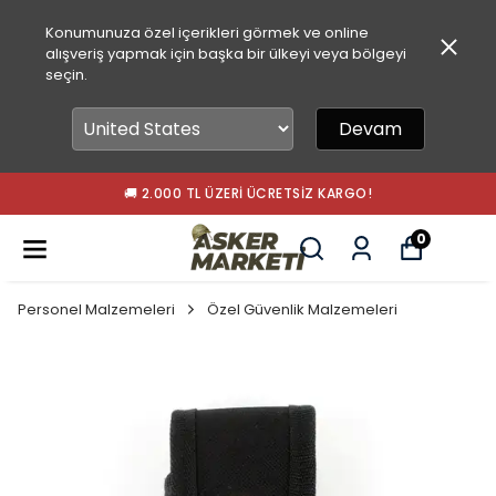
Konumunuza özel içerikleri görmek ve online
alışveriş yapmak için başka bir ülkeyi veya bölgeyi
seçin.
Devam
🚚 2.000 TL ÜZERI ÜCRETSIZ KARGO!
0
Personel Malzemeleri
Özel Güvenlik Malzemeleri