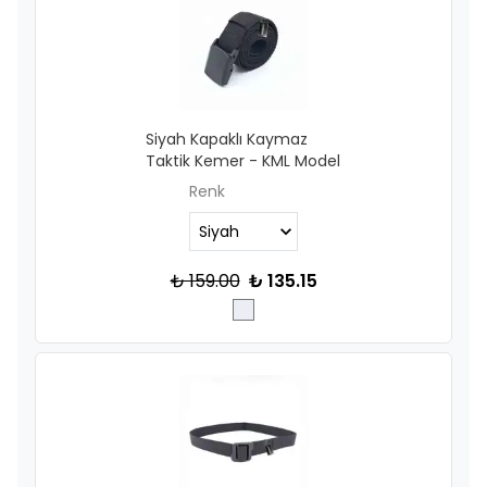
Siyah Kapaklı Kaymaz
Taktik Kemer - KML Model
Renk
₺ 159.00
₺ 135.15