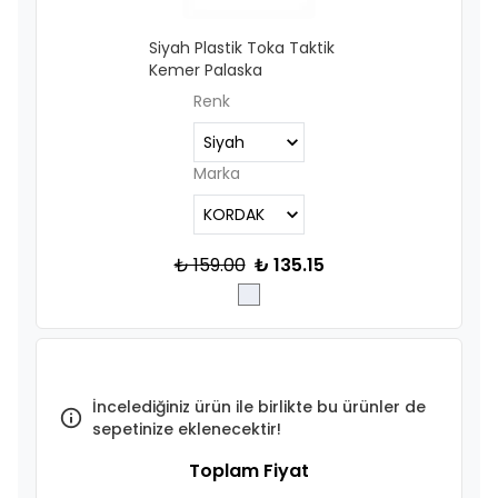
Siyah Plastik Toka Taktik
Kemer Palaska
Renk
Marka
₺ 159.00
₺ 135.15
İncelediğiniz ürün ile birlikte bu ürünler de
sepetinize eklenecektir!
Toplam Fiyat