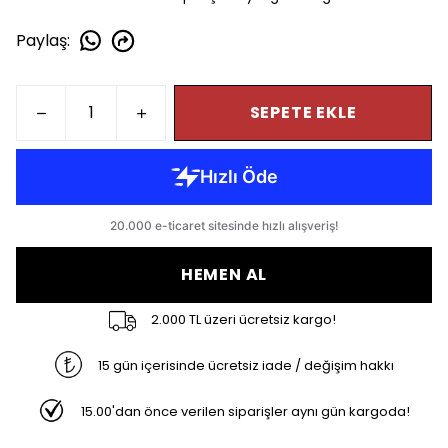
Paylaş
:
SEPETE EKLE
HEMEN AL
2.000 TL üzeri ücretsiz kargo!
15 gün içerisinde ücretsiz iade / değişim hakkı
15.00'dan önce verilen siparişler aynı gün kargoda!