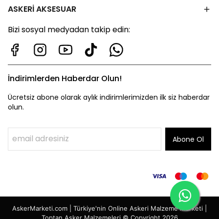
ASKERİ AKSESUAR
Bizi sosyal medyadan takip edin:
İndirimlerden Haberdar Olun!
Ücretsiz abone olarak aylık indirimlerimizden ilk siz haberdar
olun.
Abone Ol
AskerMarketi.com | Türkiye'nin Online Askeri Malzeme Marketi |
Toptan Asker Malzemeleri © Copyright 2026