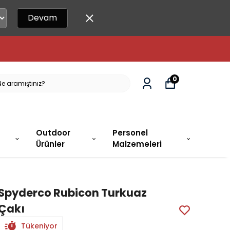
Devam
DA!
0
Outdoor
Personel
Ürünler
Malzemeleri
Spyderco Rubicon Turkuaz
Çakı
Tükeniyor