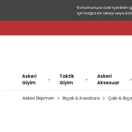
Konumunuza özel içerikleri 
için başka bir ülkeyi veya böl
🚀
Askeri
Taktik
Askeri
Giyim
Giyim
Aksesuar
Askeri Ekipman
Bıçak & Kasatura
Çakı & Bıça