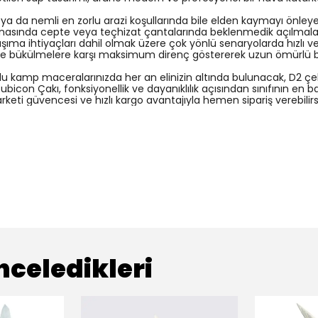
a da nemli en zorlu arazi koşullarında bile elden kaymayı önleyer
esnasında cepte veya teçhizat çantalarında beklenmedik açılmala
ıma ihtiyaçları dahil olmak üzere çok yönlü senaryolarda hızlı ve 
a ve bükülmelere karşı maksimum direnç göstererek uzun ömürlü b
rlu kamp maceralarınızda her an elinizin altında bulunacak, D2 çel
bicon Çakı, fonksiyonellik ve dayanıklılık açısından sınıfının en b
keti güvencesi ve hızlı kargo avantajıyla hemen sipariş verebilirsi
nceledikleri