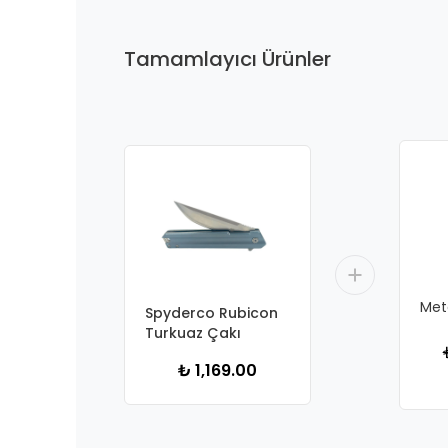
Tamamlayıcı Ürünler
Meta
Spyderco Rubicon
Turkuaz Çakı
₺ 1,169.00