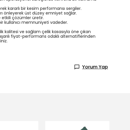
ek kararlı bir kesim performansı sergiler.
rı önleyerek üst düzey emniyet sağlar.
etkili çözümler üretir.
ir kullanıcı memnuniyeti vadeder.
ik kalitesi ve sağlam çelik kasasıyla öne çıkan
aşarılı fiyat-performans odaklı alternatiflerinden
niz.
Yorum Yap