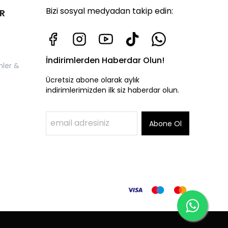
Bizi sosyal medyadan takip edin:
R
İndirimlerden Haberdar Olun!
nler &
Ücretsiz abone olarak aylık
indirimlerimizden ilk siz haberdar olun.
Abone Ol