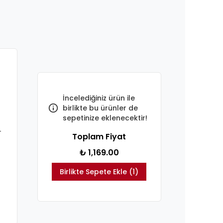
İncelediğiniz ürün ile
birlikte bu ürünler de
sepetinize eklenecektir!
-
Toplam Fiyat
₺ 1,169.00
Birlikte Sepete Ekle (1)