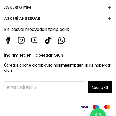
ASKERİ GİYİM
ASKERİ AKSESUAR
Bizi sosyal medyadan takip edin:
İndirimlerden Haberdar Olun!
Ücretsiz abone olarak aylık indirimlerimizden ilk siz haberdar
olun.
Abone Ol