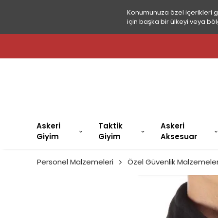
Konumunuza özel içerikleri 
için başka bir ülkeyi veya böl
Askeri
Taktik
Askeri
Giyim
Giyim
Aksesuar
Personel Malzemeleri
Özel Güvenlik Malzemeler