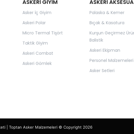
ASKERİ GİYİM
ASKERİ AKSESUA
Asker İç Giyim
Palaska & Kemer
Askeri Polar
Bıçak & Kasatura
Micro Termal Tişört
Kurşun Geçirmez Ürü
Balistik
Taktik Giyim
Askeri Ekipman
Askeri Combat
Personel Malzemeleri
Askeri Gömlek
Asker Setleri
keti | Toptan Asker Malzemeleri © Copyright 2026