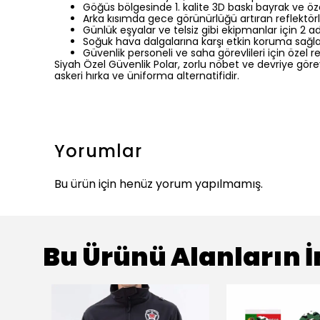
Göğüs bölgesinde 1. kalite 3D baskı bayrak ve öz
Arka kısımda gece görünürlüğü artıran reflektörl
Günlük eşyalar ve telsiz gibi ekipmanlar için 2 
Soğuk hava dalgalarına karşı etkin koruma sağlay
Güvenlik personeli ve saha görevlileri için özel 
Siyah Özel Güvenlik Polar, zorlu nöbet ve devriye gö
askeri hırka ve üniforma alternatifidir.
Yorumlar
Bu ürün için henüz yorum yapılmamış.
Bu Ürünü Alanların İ