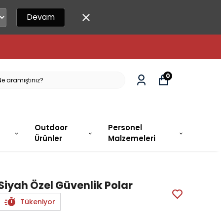
Devam
KADAR SIPARIŞLER AYNI GÜN KARGODA!
0
Outdoor
Personel
Ürünler
Malzemeleri
Siyah Özel Güvenlik Polar
Tükeniyor