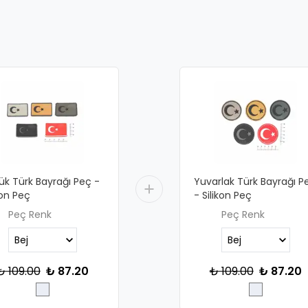
ük Türk Bayrağı Peç -
Yuvarlak Türk Bayrağı P
kon Peç
- Silikon Peç
Peç Renk
Peç Renk
₺ 109.00
₺ 87.20
₺ 109.00
₺ 87.20