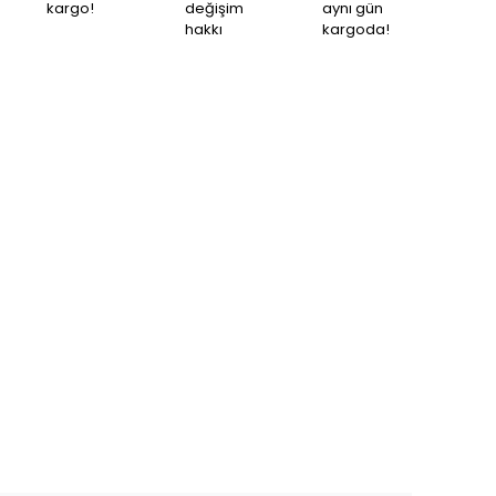
kargo!
değişim
aynı gün
hakkı
kargoda!