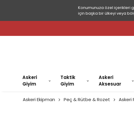
Konumunuza özel içerikleri 
için başka bir ülkeyi veya böl
Askeri
Taktik
Askeri
Giyim
Giyim
Aksesuar
Askeri Ekipman
Peç & Rütbe & Rozet
Askeri