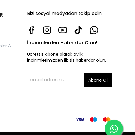
Bizi sosyal medyadan takip edin:
R
İndirimlerden Haberdar Olun!
nler &
Ücretsiz abone olarak aylık
indirimlerimizden ilk siz haberdar olun.
Abone Ol