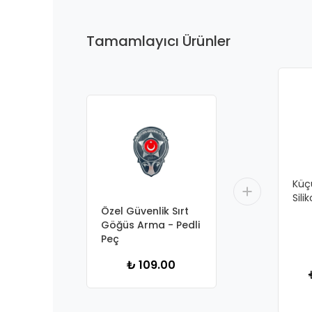
Tamamlayıcı Ürünler
Küç
Sili
Özel Güvenlik Sırt
Göğüs Arma - Pedli
Peç
₺ 109.00