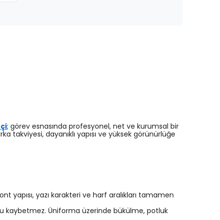
çi
; görev esnasında profesyonel, net ve kurumsal bir
ka takviyesi, dayanıklı yapısı ve yüksek görünürlüğe
 yapısı, yazı karakteri ve harf aralıkları tamamen
uşunu kaybetmez. Üniforma üzerinde bükülme, potluk