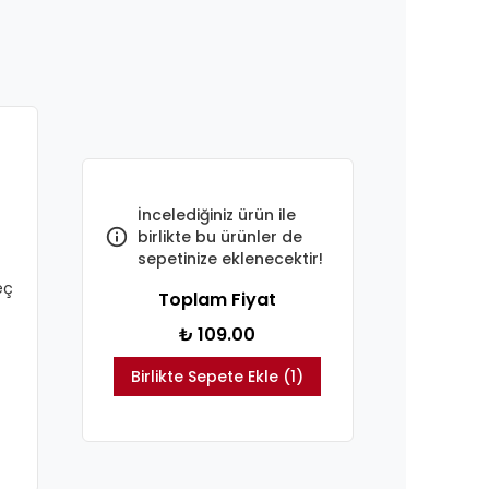
İncelediğiniz ürün ile
birlikte bu ürünler de
sepetinize eklenecektir!
eç
Toplam Fiyat
₺ 109.00
Birlikte Sepete Ekle (1)