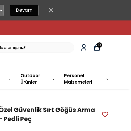
Devam
 15.00'A KADAR SIPARIŞLER AYNI GÜN KARGO
0
Outdoor
Personel
Ürünler
Malzemeleri
Özel Güvenlik Sırt Göğüs Arma
- Pedli Peç