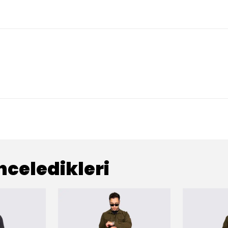
nceledikleri