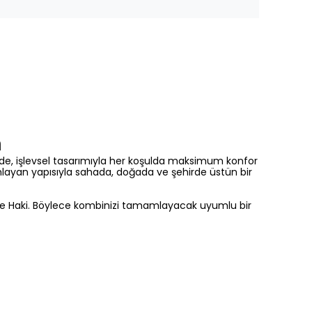
n
de,
işlevsel tasarımıyla her koşulda maksimum konfor
layan yapısıyla sahada,
doğada ve şehirde üstün bir
e Haki.
Böylece kombinizi tamamlayacak uyumlu bir