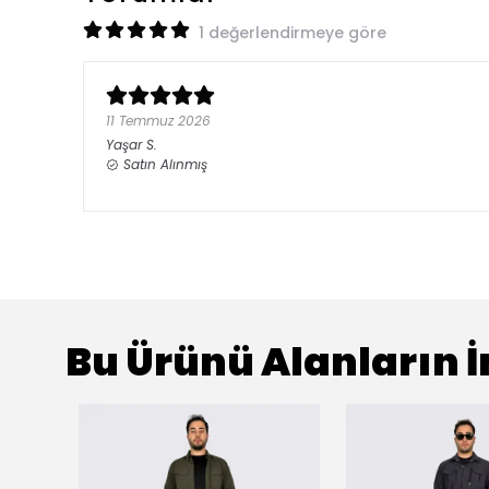
1 değerlendirmeye göre
11 Temmuz 2026
Yaşar
S.
Satın Alınmış
Bu Ürünü Alanların İ