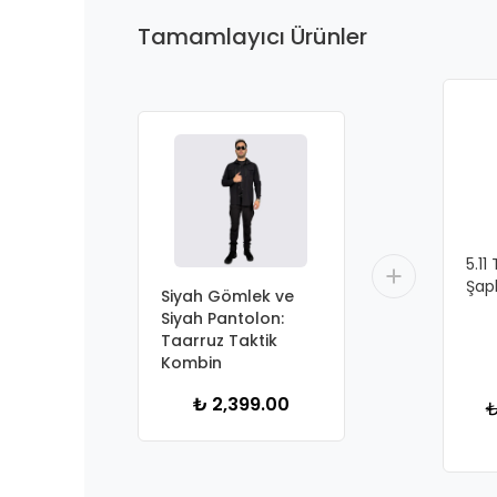
Tamamlayıcı Ürünler
5.11
Şap
Siyah Gömlek ve
Siyah Pantolon:
Taarruz Taktik
Kombin
₺ 2,399.00
₺