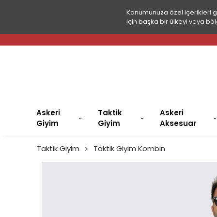
Konumunuza özel içerikleri 
için başka bir ülkeyi veya böl
Askeri
Taktik
Askeri
Giyim
Giyim
Aksesuar
Taktik Giyim
Taktik Giyim Kombin