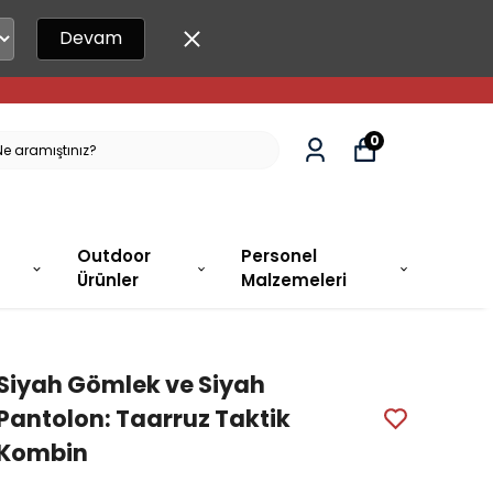
Devam
0
Outdoor
Personel
Ürünler
Malzemeleri
Siyah Gömlek ve Siyah
Pantolon: Taarruz Taktik
Kombin